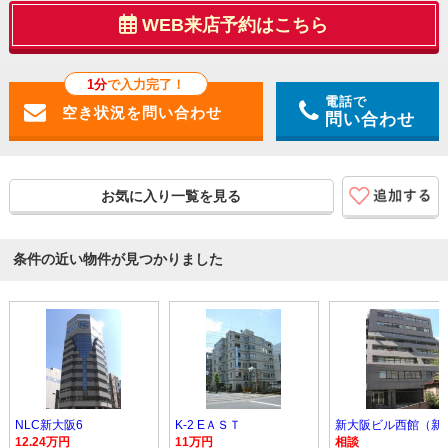
WEB来店予約はこちら
1分
で入力完了！
電話で
問い合わせ
お気に入り一覧を見る
条件の近い物件が見つかりました
NLC新大阪6
K-2 EＡＳＴ
12.24万円
11万円
相談