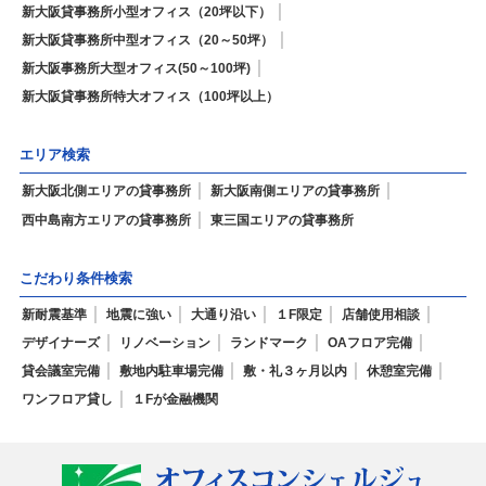
新大阪貸事務所小型オフィス（20坪以下）
新大阪貸事務所中型オフィス（20～50坪）
新大阪事務所大型オフィス(50～100坪)
新大阪貸事務所特大オフィス（100坪以上）
エリア検索
新大阪北側エリアの貸事務所
新大阪南側エリアの貸事務所
西中島南方エリアの貸事務所
東三国エリアの貸事務所
こだわり条件検索
新耐震基準
地震に強い
大通り沿い
１F限定
店舗使用相談
デザイナーズ
リノベーション
ランドマーク
OAフロア完備
貸会議室完備
敷地内駐車場完備
敷・礼３ヶ月以内
休憩室完備
ワンフロア貸し
１Fが金融機関