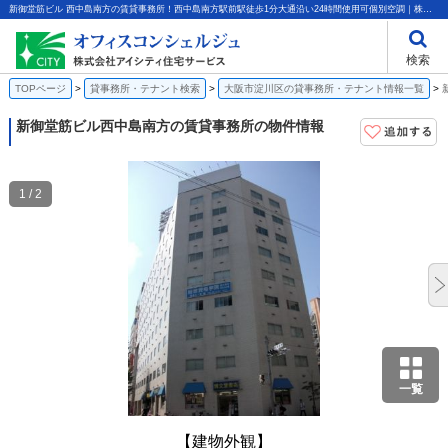
新御堂筋ビル 西中島南方の賃貸事務所！西中島南方駅前駅徒歩1分大通沿い24時間使用可個別空調｜株式会社アイシティ住宅サービス
検索
TOPページ
貸事務所・テナント検索
大阪市淀川区の貸事務所・テナント情報一覧
新御堂筋ビル
西中島南方の賃貸事務所の物件情報
1 / 2
一覧
【建物外観】