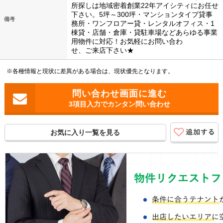
所探しは地域密着創業22年アイシティにお任せ
下さい。5坪～300坪・マンションタイプ貸事
備考
務所・ワンフロアー貸・レンタルオフィス・1
棟貸・店舗・倉庫・貸駐車場などあらゆる事業
用物件に対応！お気軽にお問い合わ
せ、ご来店下さい★
※各種情報と現状に差異がある場合は、現状優先となります。
3項目入力でカンタン問い合わせ
お気に入り一覧を見る