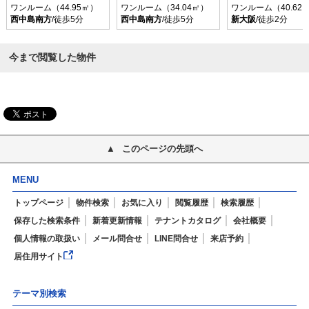
ワンルーム（44.95㎡）
ワンルーム（34.04㎡）
ワンルーム（40.62
西中島南方
/徒歩5分
西中島南方
/徒歩5分
新大阪
/徒歩2分
今まで閲覧した物件
このページの先頭へ
MENU
トップページ
物件検索
お気に入り
閲覧履歴
検索履歴
保存した検索条件
新着更新情報
テナントカタログ
会社概要
個人情報の取扱い
メール問合せ
LINE問合せ
来店予約
居住用サイト
テーマ別検索