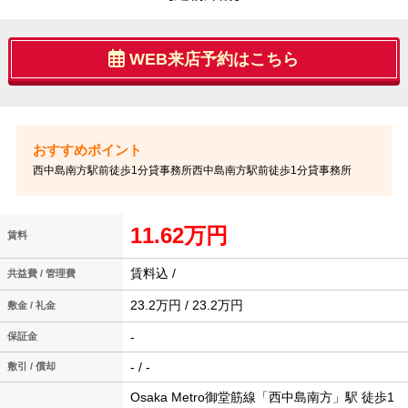
WEB来店予約はこちら
西中島南方駅前徒歩1分貸事務所西中島南方駅前徒歩1分貸事務所
11.62万円
賃料
賃料込 /
共益費 / 管理費
23.2万円 / 23.2万円
敷金 / 礼金
-
保証金
- / -
敷引 / 償却
Osaka Metro御堂筋線「西中島南方」駅 徒歩1