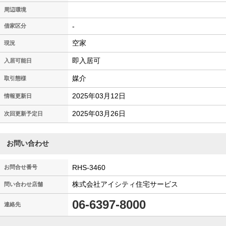
周辺環境
-
借家区分
空家
現況
即入居可
入居可能日
媒介
取引態様
2025年03月12日
情報更新日
2025年03月26日
次回更新予定日
お問い合わせ
RHS-3460
お問合せ番号
株式会社アイシティ住宅サービス
問い合わせ店舗
06-6397-8000
連絡先