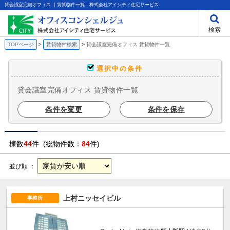
貸会議室完備オフィス ｜賃貸物件一覧｜株式会社アイシティ住宅サービス
検索
TOPページ
賃貸物件検索
貸会議室完備オフィス 賃貸物件一覧
選択中の条件
貸会議室完備オフィス 賃貸物件一覧
条件を変更
条件を保存
棟数
44
件 (総物件数：
84
件)
並び順 ：
上村ニッセイビル
事務所