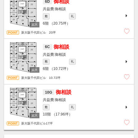
御相談
6D
御相談
敷
礼
6階
（20.75坪）
新大阪千代田ビル 20坪
御相談
6C
御相談
敷
礼
6階
（10.72坪）
新大阪千代田ビル 10.72坪
御相談
10G
御相談
敷
礼
10階
（17.96坪）
新大阪千代田ビル17坪