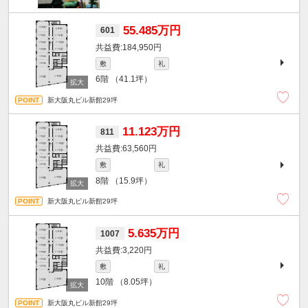
55.485万円
601
184,950円
敷
礼
6階
（41.1坪）
新大阪丸ビル新館29坪
11.123万円
811
63,560円
敷
礼
8階
（15.9坪）
新大阪丸ビル新館29坪
5.635万円
1007
3,220円
敷
礼
10階
（8.05坪）
新大阪丸ビル新館29坪