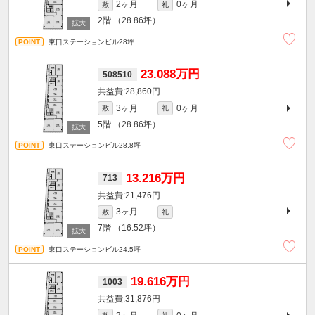
2ヶ月
0ヶ月
敷
礼
2階
（28.86坪）
東口ステーションビル28坪
23.088万円
508510
28,860円
3ヶ月
0ヶ月
敷
礼
5階
（28.86坪）
東口ステーションビル28.8坪
13.216万円
713
21,476円
3ヶ月
敷
礼
7階
（16.52坪）
東口ステーションビル24.5坪
19.616万円
1003
31,876円