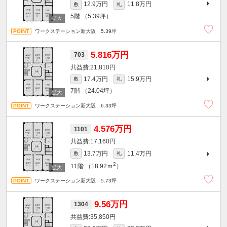
12.9万円
11.8万円
敷
礼
5階
（5.39坪）
ワークステーション新大阪 5.39坪
5.816万円
703
21,810円
17.4万円
15.9万円
敷
礼
7階
（24.04坪）
ワークステーション新大阪 6.33坪
4.576万円
1101
17,160円
13.7万円
11.4万円
敷
礼
2
11階
（18.92ｍ
）
ワークステーション新大阪 5.73坪
9.56万円
1304
35,850円