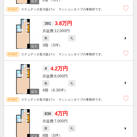
2階
（5坪）
ステュディオ新大阪17㎡ マンションタイプの事務所です。
3.8万円
301
12,000円
敷
礼
3階
（5坪）
ステュディオ新大阪17㎡ マンションタイプの事務所です。
4.2万円
4
8,000円
敷
礼
4階
（6.36坪）
ステュディオ新大阪17㎡ マンションタイプの事務所です。
4万円
836
7,000円
敷
礼
8階
（5坪）