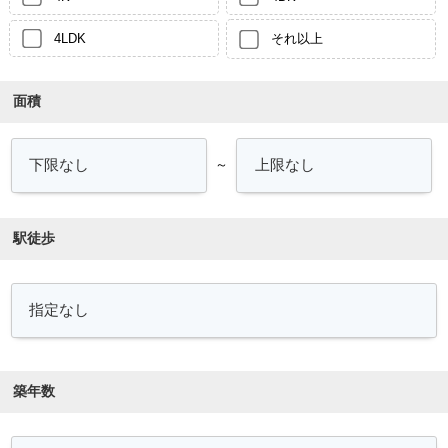
4LDK
それ以上
面積
～
駅徒歩
築年数