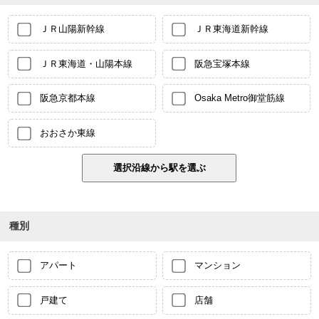
ＪＲ山陽新幹線
ＪＲ東海道新幹線
ＪＲ東海道・山陽本線
阪急宝塚本線
阪急京都本線
Osaka Metro御堂筋線
おおさか東線
種別
アパート
マンション
戸建て
店舗