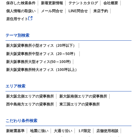
保存した検索条件
新着更新情報
テナントカタログ
会社概要
個人情報の取扱い
メール問合せ
LINE問合せ
来店予約
居住用サイト
テーマ別検索
新大阪貸事務所小型オフィス（20坪以下）
新大阪貸事務所中型オフィス（20～50坪）
新大阪事務所大型オフィス(50～100坪)
新大阪貸事務所特大オフィス（100坪以上）
エリア検索
新大阪北側エリアの貸事務所
新大阪南側エリアの貸事務所
西中島南方エリアの貸事務所
東三国エリアの貸事務所
こだわり条件検索
新耐震基準
地震に強い
大通り沿い
１F限定
店舗使用相談