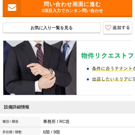
3項目入力でカンタン問い合わせ
お気に入り一覧を見る
設備詳細情報
事務所 / RC造
種別 / 構造
6階 / 9階
所在階 / 階数