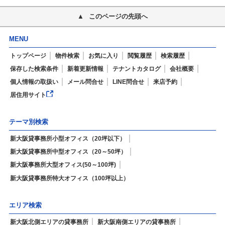
このページの先頭へ
MENU
トップページ
物件検索
お気に入り
閲覧履歴
検索履歴
保存した検索条件
新着更新情報
テナントカタログ
会社概要
個人情報の取扱い
メール問合せ
LINE問合せ
来店予約
居住用サイト
テーマ別検索
新大阪貸事務所小型オフィス（20坪以下）
新大阪貸事務所中型オフィス（20～50坪）
新大阪事務所大型オフィス(50～100坪)
新大阪貸事務所特大オフィス（100坪以上）
エリア検索
新大阪北側エリアの貸事務所
新大阪南側エリアの貸事務所