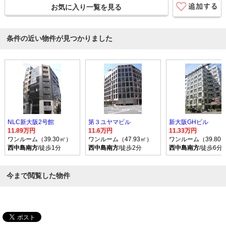
お気に入り一覧を見る
条件の近い物件が見つかりました
NLC新大阪2号館
第３ユヤマビル
新大阪GHビル
11.89万円
11.6万円
11.33万円
ワンルーム（39.30㎡）
ワンルーム（47.93㎡）
ワンルーム（39.80
西中島南方
/徒歩1分
西中島南方
/徒歩2分
西中島南方
/徒歩6分
今まで閲覧した物件