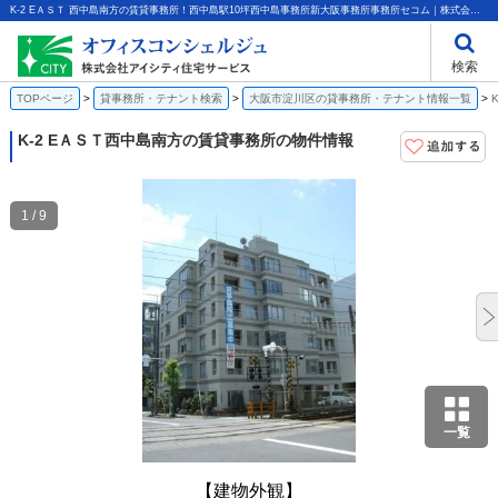
K-2 EＡＳＴ 西中島南方の賃貸事務所！西中島駅10坪西中島事務所新大阪事務所事務所セコム｜株式会社アイシティ住宅サービス
検索
TOPページ
貸事務所・テナント検索
大阪市淀川区の貸事務所・テナント情報一覧
K-2 EＡＳＴ
西中島南方の賃貸事務所の物件情報
1 / 9
一覧
【建物外観】