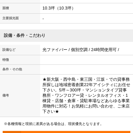
10.3坪（10.3坪）
面積
-
主要採光面
設備・条件・こだわり
光ファイバー / 個別空調 / 24時間使用可 /
設備など
特徴
条件・その他
★新大阪・西中島・東三国・江坂・での貸事務
所探しは地域密着創業22年アイシティにお任せ
下さい。5坪～300坪・マンションタイプ貸事
務所・ワンフロアー貸・レンタルオフィス・1
備考
棟貸・店舗・倉庫・貸駐車場などあらゆる事業
用物件に対応！お気軽にお問い合わせ、ご来店
下さい★
※各種情報と現状に差異がある場合は、現状優先となります。