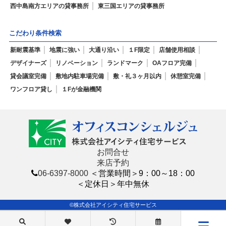
西中島南方エリアの貸事務所
東三国エリアの貸事務所
こだわり条件検索
新耐震基準
地震に強い
大通り沿い
１F限定
店舗使用相談
デザイナーズ
リノベーション
ランドマーク
OAフロア完備
貸会議室完備
敷地内駐車場完備
敷・礼３ヶ月以内
休憩室完備
ワンフロア貸し
１Fが金融機関
お問合せ
来店予約
06-6397-8000
＜営業時間＞9：00～18：00
＜定休日＞年中無休
©株式会社アイシティ住宅サービス