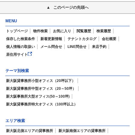
このページの先頭へ
MENU
トップページ
物件検索
お気に入り
閲覧履歴
検索履歴
保存した検索条件
新着更新情報
テナントカタログ
会社概要
個人情報の取扱い
メール問合せ
LINE問合せ
来店予約
居住用サイト
テーマ別検索
新大阪貸事務所小型オフィス（20坪以下）
新大阪貸事務所中型オフィス（20～50坪）
新大阪事務所大型オフィス(50～100坪)
新大阪貸事務所特大オフィス（100坪以上）
エリア検索
新大阪北側エリアの貸事務所
新大阪南側エリアの貸事務所