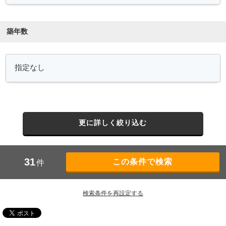
築年数
更に詳しく絞り込む
31
件
検索条件を再設定する