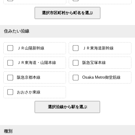
住みたい沿線
ＪＲ山陽新幹線
ＪＲ東海道新幹線
ＪＲ東海道・山陽本線
阪急宝塚本線
阪急京都本線
Osaka Metro御堂筋線
おおさか東線
種別