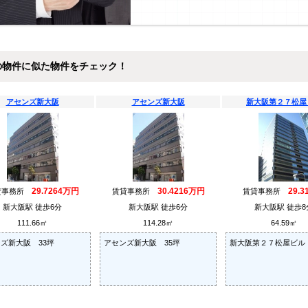
の物件に似た物件をチェック！
アセンズ新大阪
アセンズ新大阪
新大阪第２７松屋
29.7264万円
30.4216万円
29.
貸事務所
賃貸事務所
賃貸事務所
新大阪駅 徒歩6分
新大阪駅 徒歩6分
新大阪駅 徒歩8
111.66㎡
114.28㎡
64.59㎡
ズ新大阪 33坪
アセンズ新大阪 35坪
新大阪第２７松屋ビル 