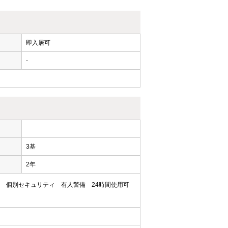
即入居可
-
ー
3基
2年
個別セキュリティ
有人警備
24時間使用可