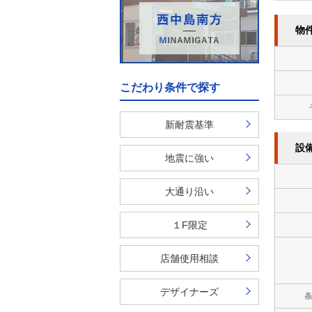
物
こだわり条件で探す
新耐震基準
設
地震に強い
大通り沿い
１F限定
店舗使用相談
デザイナーズ