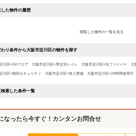
覧した物件の履歴
閲覧した物件の一覧を見る
だわり条件から大阪市淀川区の物件を探す
淀川区+OAフロア
大阪市淀川区+男女別トイレ
大阪市淀川区+光ファイバー
大
淀川区+個別セキュリティ
大阪市淀川区+有人警備
大阪市淀川区+24時間使用可
近検索した条件一覧
になったら今すぐ！カンタンお問合せ