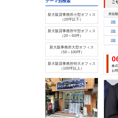
テーマ別検索
こ
所在階
新大阪貸事務所小型オフィス
（20坪以下）
3階
新大阪貸事務所中型オフィス
3階
（20～50坪）
3階
新大阪事務所大型オフィス
（50～100坪）
0
新大阪貸事務所特大オフィス
株式
（100坪以上）
お問