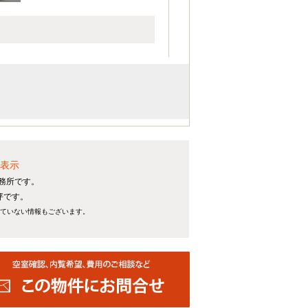
積表示
事務所です。
坪です。
れていない情報もございます。