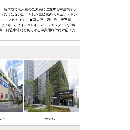
す。新大阪でも人気の宮原築に位置する中規模オフ
フィスにはない広々とした高級感のあるエントラン
るオフィスビルです。★新大阪・西中島・東三国・
せ下さい。5坪～300坪・マンションタイプ貸事
庫・貸駐車場などあらゆる事業用物件に対応！お
ンター
ホテル