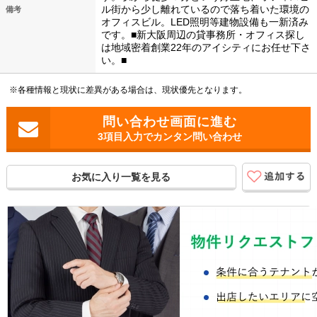
ル街から少し離れているので落ち着いた環境の
備考
オフィスビル。LED照明等建物設備も一新済み
です。■新大阪周辺の貸事務所・オフィス探し
は地域密着創業22年のアイシティにお任せ下さ
い。■
※各種情報と現状に差異がある場合は、現状優先となります。
3項目入力でカンタン問い合わせ
お気に入り一覧を見る