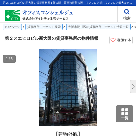
第２スエヒロビル 新大阪の賃貸事務所！新大阪 貸事務所新大阪 ワンフロア貸しワンフロア最大２テナントリニューアルオフィス新大阪駅近オフィス｜株式会社アイシティ住宅サービス
検索
TOPページ
貸事務所・テナント検索
大阪市淀川区の貸事務所・テナント情報一覧
第２スエヒロビル
新大阪の賃貸事務所の物件情報
1 / 6
一覧
【建物外観】