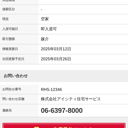
周辺環境
-
借家区分
空家
現況
即入居可
入居可能日
媒介
取引態様
2025年03月12日
情報更新日
2025年03月26日
次回更新予定日
お問い合わせ
RHS-12346
お問合せ番号
株式会社アイシティ住宅サービス
問い合わせ店舗
06-6397-8000
連絡先