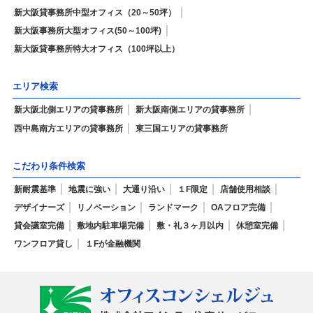
新大阪貸事務所中型オフィス（20～50坪）
新大阪事務所大型オフィス(50～100坪)
新大阪貸事務所特大オフィス（100坪以上）
エリア検索
新大阪北側エリアの貸事務所
新大阪南側エリアの貸事務所
西中島南方エリアの貸事務所
東三国エリアの貸事務所
こだわり条件検索
新耐震基準
地震に強い
大通り沿い
１F限定
店舗使用相談
デザイナーズ
リノベーション
ランドマーク
OAフロア完備
貸会議室完備
敷地内駐車場完備
敷・礼３ヶ月以内
休憩室完備
ワンフロア貸し
１Fが金融機関