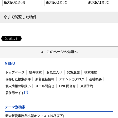
新大阪
/徒歩6分
新大阪
/徒歩6分
新大阪
/徒歩3分
今まで閲覧した物件
このページの先頭へ
MENU
トップページ
物件検索
お気に入り
閲覧履歴
検索履歴
保存した検索条件
新着更新情報
テナントカタログ
会社概要
個人情報の取扱い
メール問合せ
LINE問合せ
来店予約
居住用サイト
テーマ別検索
新大阪貸事務所小型オフィス（20坪以下）