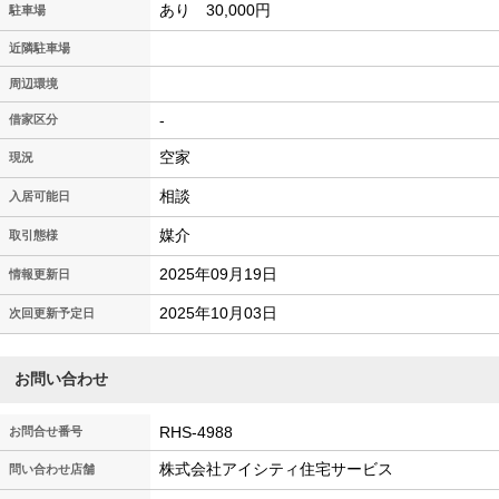
あり 30,000円
駐車場
近隣駐車場
周辺環境
-
借家区分
空家
現況
相談
入居可能日
媒介
取引態様
2025年09月19日
情報更新日
2025年10月03日
次回更新予定日
お問い合わせ
RHS-4988
お問合せ番号
株式会社アイシティ住宅サービス
問い合わせ店舗