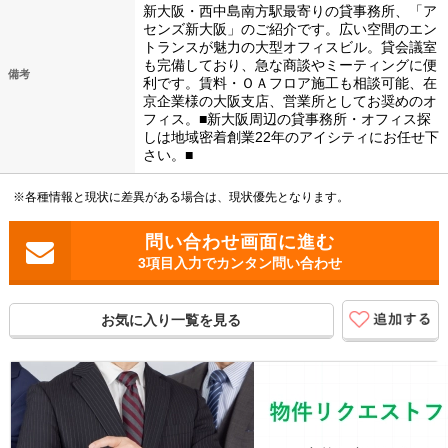
新大阪・西中島南方駅最寄りの貸事務所、「ア
センズ新大阪」のご紹介です。広い空間のエン
トランスが魅力の大型オフィスビル。貸会議室
も完備しており、急な商談やミーティングに便
備考
利です。賃料・ＯＡフロア施工も相談可能、在
京企業様の大阪支店、営業所としてお奨めのオ
フィス。■新大阪周辺の貸事務所・オフィス探
しは地域密着創業22年のアイシティにお任せ下
さい。■
※各種情報と現状に差異がある場合は、現状優先となります。
3項目入力でカンタン問い合わせ
お気に入り一覧を見る