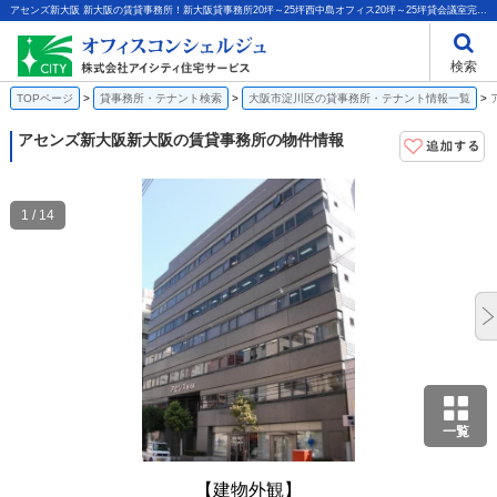
アセンズ新大阪 新大阪の賃貸事務所！新大阪貸事務所20坪～25坪西中島オフィス20坪～25坪貸会議室完備ＯＡフロア相談個別空調｜株式会社アイシティ住宅サービス
検索
TOPページ
貸事務所・テナント検索
大阪市淀川区の貸事務所・テナント情報一覧
アセンズ新大阪
新大阪の賃貸事務所の物件情報
1 / 14
一覧
【建物外観】