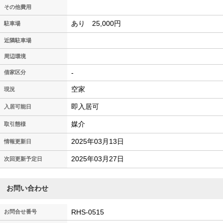
その他費用
あり 25,000円
駐車場
近隣駐車場
周辺環境
-
借家区分
空家
現況
即入居可
入居可能日
媒介
取引態様
2025年03月13日
情報更新日
2025年03月27日
次回更新予定日
お問い合わせ
RHS-0515
お問合せ番号