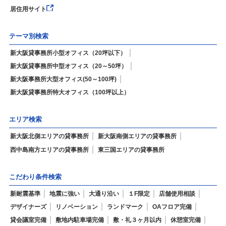
居住用サイト
テーマ別検索
新大阪貸事務所小型オフィス（20坪以下）
新大阪貸事務所中型オフィス（20～50坪）
新大阪事務所大型オフィス(50～100坪)
新大阪貸事務所特大オフィス（100坪以上）
エリア検索
新大阪北側エリアの貸事務所
新大阪南側エリアの貸事務所
西中島南方エリアの貸事務所
東三国エリアの貸事務所
こだわり条件検索
新耐震基準
地震に強い
大通り沿い
１F限定
店舗使用相談
デザイナーズ
リノベーション
ランドマーク
OAフロア完備
貸会議室完備
敷地内駐車場完備
敷・礼３ヶ月以内
休憩室完備