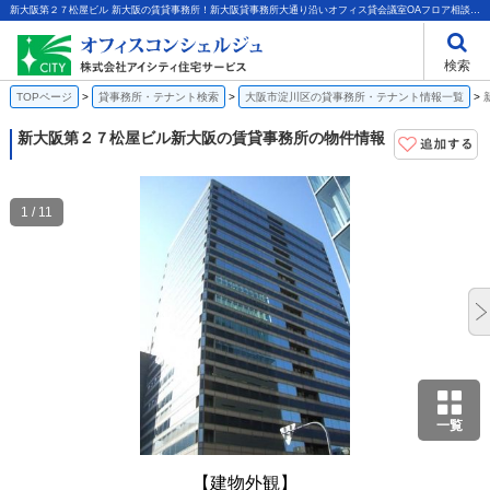
新大阪第２７松屋ビル 新大阪の賃貸事務所！新大阪貸事務所大通り沿いオフィス貸会議室OAフロア相談光ファイバー｜株式会社アイシティ住宅サービス
検索
TOPページ
貸事務所・テナント検索
大阪市淀川区の貸事務所・テナント情報一覧
新大阪第２７松屋ビル
新大阪の賃貸事務所の物件情報
1 / 11
一覧
【建物外観】