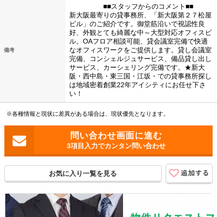
■■スタッフからのコメント■■
新大阪最寄りの貸事務所、「新大阪第２７松屋
ビル」のご紹介です。御堂筋沿いで視認性良
好、外観とても綺麗な中～大型対応オフィスビ
ル。OAフロア相談可能、貸会議室完備で快適
なオフィスワークをご提供します。貸し会議室
備考
完備、コンシェルジュサービス、備品貸し出し
サービス、カーシェリング完備です。★新大
阪・西中島・東三国・江坂・での貸事務所探し
は地域密着創業22年アイシティにお任せ下さ
い！
※各種情報と現状に差異がある場合は、現状優先となります。
3項目入力でカンタン問い合わせ
お気に入り一覧を見る