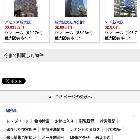
アセンズ新大阪
新大阪丸ビル別館
NLC新大阪
33.033万円
32.89万円
32.6万円
ワンルーム（99.27㎡）
ワンルーム（83.63㎡）
ワンルーム（107.7
新大阪
/徒歩6分
新大阪
/徒歩2分
新大阪
/徒歩8分
今まで閲覧した物件
このページの先頭へ
MENU
トップページ
物件検索
お気に入り
閲覧履歴
検索履歴
保存した検索条件
新着更新情報
テナントカタログ
会社概要
個人情報の取扱い
メール問合せ
LINE問合せ
来店予約