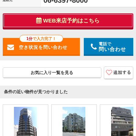
06-6397-8000
連絡先
WEB来店予約はこちら
1分
で入力完了！
電話で
問い合わせ
お気に入り一覧を見る
条件の近い物件が見つかりました