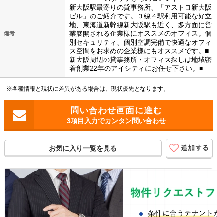
新大阪駅最寄りの貸事務所、「アストロ新大阪
ビル」のご紹介です。３線４駅利用可能な好立
地、東海道新幹線新大阪駅も近く、多方面に営
業展開される企業様にオススメのオフィス。個
備考
別セキュリティ、個別空調完備で快適なオフィ
ス空間をお求めの企業様にもオススメです。■
新大阪周辺の貸事務所・オフィス探しは地域密
着創業22年のアイシティにお任せ下さい。■
※各種情報と現状に差異がある場合は、現状優先となります。
3項目入力でカンタン問い合わせ
お気に入り一覧を見る