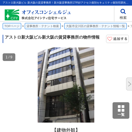
アストロ新大阪ビル 新大阪の賃貸事務所！新大阪貸事務所17坪好アクセス個別セキュリティ個別空調光ファイバー｜株式会社アイシティ住宅サービス
検索
TOPページ
貸事務所・テナント検索
大阪市淀川区の貸事務所・テナント情報一覧
アストロ新大阪ビル
新大阪の賃貸事務所の物件情報
1 / 9
一覧
【建物外観】