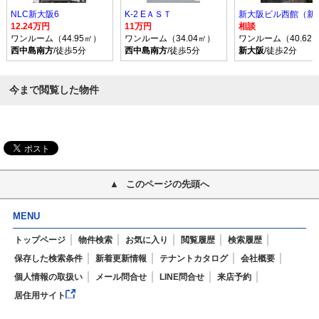
NLC新大阪6
K-2 EＡＳＴ
12.24万円
11万円
相談
ワンルーム（44.95㎡）
ワンルーム（34.04㎡）
ワンルーム（40.62
西中島南方
/徒歩5分
西中島南方
/徒歩5分
新大阪
/徒歩2分
今まで閲覧した物件
このページの先頭へ
MENU
トップページ
物件検索
お気に入り
閲覧履歴
検索履歴
保存した検索条件
新着更新情報
テナントカタログ
会社概要
個人情報の取扱い
メール問合せ
LINE問合せ
来店予約
居住用サイト