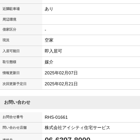
あり
近隣駐車場
周辺環境
-
借家区分
空家
現況
即入居可
入居可能日
媒介
取引態様
2025年02月07日
情報更新日
2025年02月21日
次回更新予定日
お問い合わせ
RHS-01661
お問合せ番号
株式会社アイシティ住宅サービス
問い合わせ店舗