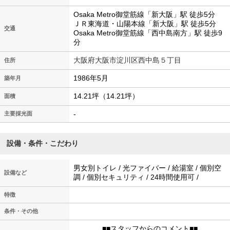
Osaka Metro御堂筋線「新大阪」駅 徒歩5分
ＪＲ東海道・山陽本線「新大阪」駅 徒歩5分
交通
Osaka Metro御堂筋線「西中島南方」駅 徒歩9
分
大阪府大阪市淀川区西中島５丁目
住所
1986年5月
築年月
14.21坪（14.21坪）
面積
-
主要採光面
設備・条件・こだわり
男女別トイレ / 光ファイバー / 給湯室 / 個別空
設備など
調 / 個別セキュリティ / 24時間使用可 /
特徴
条件・その他
■■スタッフからのコメント■■