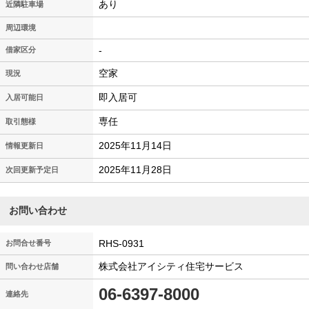
あり
近隣駐車場
周辺環境
-
借家区分
空家
現況
即入居可
入居可能日
専任
取引態様
2025年11月14日
情報更新日
2025年11月28日
次回更新予定日
お問い合わせ
RHS-0931
お問合せ番号
株式会社アイシティ住宅サービス
問い合わせ店舗
06-6397-8000
連絡先