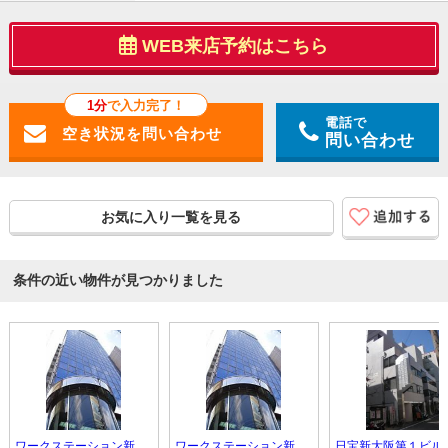
WEB来店予約はこちら
1分
で入力完了！
電話で
問い合わせ
お気に入り一覧を見る
条件の近い物件が見つかりました
ワークステーション新大阪
ワークステーション新大阪
日宝新大阪第１ビル