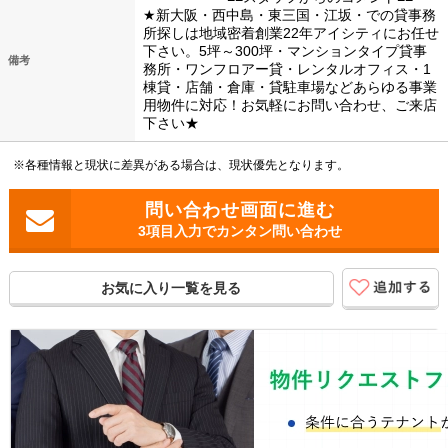
★新大阪・西中島・東三国・江坂・での貸事務
所探しは地域密着創業22年アイシティにお任せ
下さい。5坪～300坪・マンションタイプ貸事
備考
務所・ワンフロアー貸・レンタルオフィス・1
棟貸・店舗・倉庫・貸駐車場などあらゆる事業
用物件に対応！お気軽にお問い合わせ、ご来店
下さい★
※各種情報と現状に差異がある場合は、現状優先となります。
3項目入力でカンタン問い合わせ
お気に入り一覧を見る