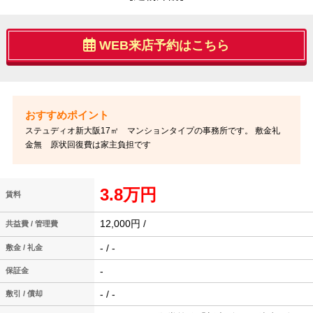
WEB来店予約はこちら
ステュディオ新大阪17㎡ マンションタイプの事務所です。 敷金礼
金無 原状回復費は家主負担です
3.8万円
賃料
12,000円 /
共益費 / 管理費
- / -
敷金 / 礼金
-
保証金
- / -
敷引 / 償却