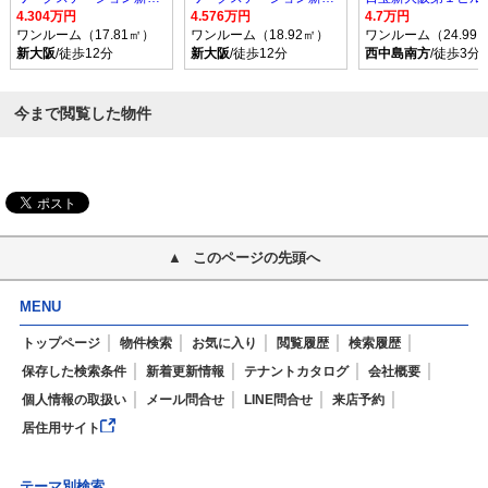
4.304万円
4.576万円
4.7万円
ワンルーム（17.81㎡）
ワンルーム（18.92㎡）
ワンルーム（24.99
新大阪
/徒歩12分
新大阪
/徒歩12分
西中島南方
/徒歩3分
今まで閲覧した物件
このページの先頭へ
MENU
トップページ
物件検索
お気に入り
閲覧履歴
検索履歴
保存した検索条件
新着更新情報
テナントカタログ
会社概要
個人情報の取扱い
メール問合せ
LINE問合せ
来店予約
居住用サイト
テーマ別検索