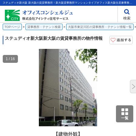
ステュディオ新大阪 新大阪の賃貸事務所！新大阪貸事務所マンションタイプオフィス新大阪住居兼事務所新大阪駅徒歩3分敷金礼金0円｜株式会社アイシティ住宅サービス
検索
TOPページ
貸事務所・テナント検索
大阪市東淀川区の貸事務所・テナント情報一覧
ステュディオ新大阪
新大阪の賃貸事務所の物件情報
1 / 16
一覧
【建物外観】