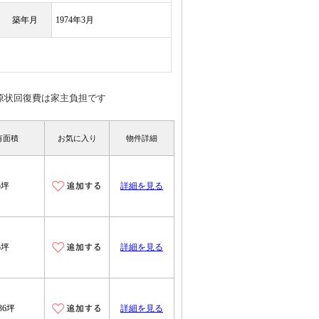
築年月
1974年3月
原状回復費は家主負担です
有面積
お気に入り
物件詳細
5坪
詳細を見る
5坪
詳細を見る
.36坪
詳細を見る