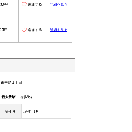
13.6坪
詳細を見る
9.5坪
詳細を見る
区東中島１丁目
線
新大阪駅
徒歩9分
築年月
1978年1月