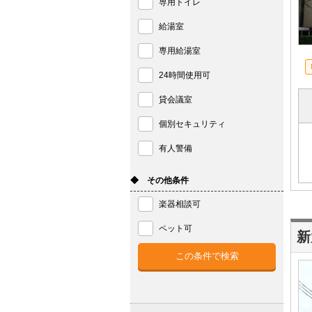
専用トイレ
給湯室
専用給湯室
24時間使用可
貸会議室
個別セキュリティ
有人警備
◆ その他条件
楽器相談可
ペット可
新