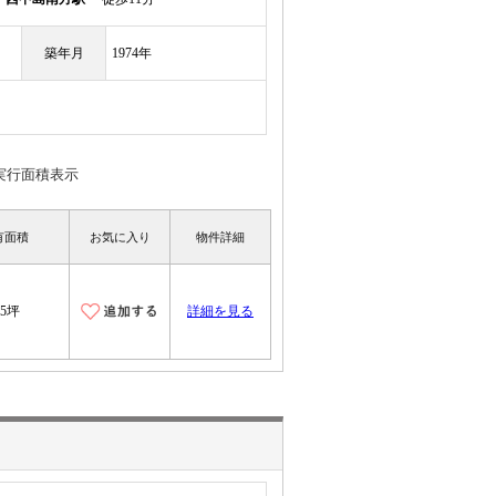
築年月
1974年
実行面積表示
有面積
お気に入り
物件詳細
.5坪
詳細を見る