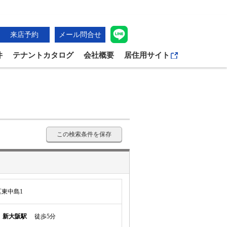
来店予約
メール問合せ
件
テナントカタログ
会社概要
居住用サイト
この検索条件を保存
東中島1
線
新大阪駅
徒歩5分