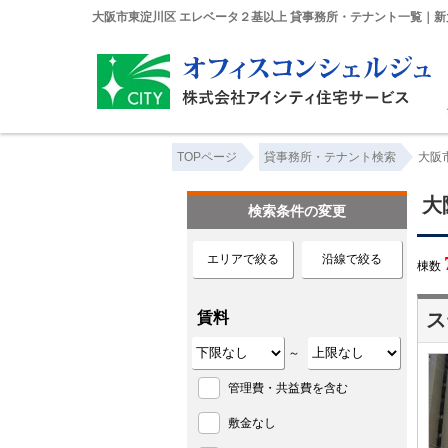
大阪市東淀川区 エレベータ２基以上 貸事務所・テナント一覧｜新
TOPページ
貸事務所・テナント検索
大阪
大
検索条件の変更
エリアで絞る
沿線で絞る
棟数
賃料
ス
～
管理費・共益費を含む
敷金なし