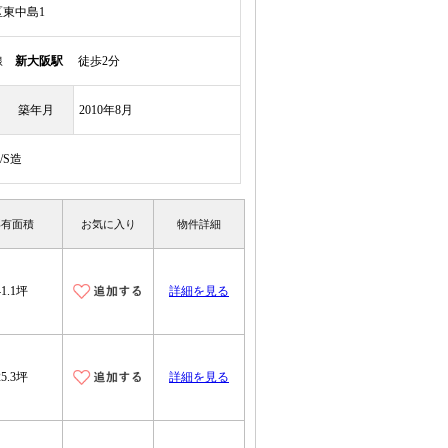
東中島1
本線
新大阪駅
徒歩2分
築年月
2010年8月
/S造
専有面積
お気に入り
物件詳細
41.1坪
詳細を見る
25.3坪
詳細を見る