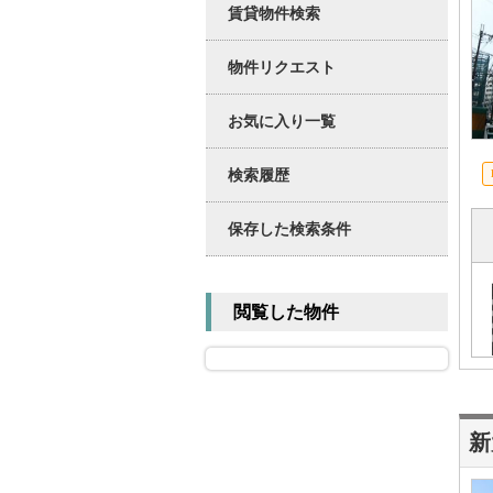
賃貸物件検索
物件リクエスト
お気に入り一覧
検索履歴
保存した検索条件
閲覧した物件
新