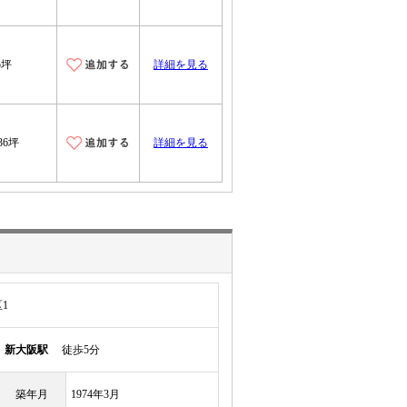
5坪
詳細を見る
.36坪
詳細を見る
1
線
新大阪駅
徒歩5分
築年月
1974年3月