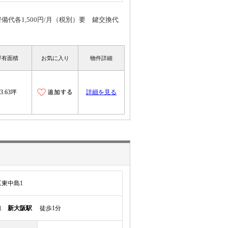
代各1,500円/月（税別）要 鍵交換代
専有面積
お気に入り
物件詳細
23.63坪
詳細を見る
東中島1
本線
新大阪駅
徒歩1分