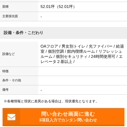
52.01坪（52.01坪）
面積
-
主要採光面
設備・条件・こだわり
OAフロア / 男女別トイレ / 光ファイバー / 給湯
室 / 個別空調 / 館内喫煙ルーム / リフレッシュ
設備など
ルーム / 個別セキュリティ / 24時間使用可 / エ
レベータ２基以上 /
特徴
条件・その他
-
備考
※各種情報と現状に差異がある場合は、現状優先となります。
3項目入力でカンタン問い合わせ