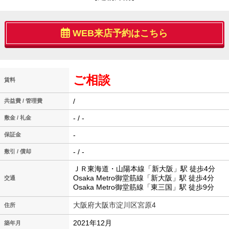
WEB来店予約はこちら
ご相談
賃料
/
共益費 / 管理費
- / -
敷金 / 礼金
-
保証金
- / -
敷引 / 償却
ＪＲ東海道・山陽本線「新大阪」駅 徒歩4分
Osaka Metro御堂筋線「新大阪」駅 徒歩4分
交通
Osaka Metro御堂筋線「東三国」駅 徒歩9分
大阪府大阪市淀川区宮原4
住所
2021年12月
築年月