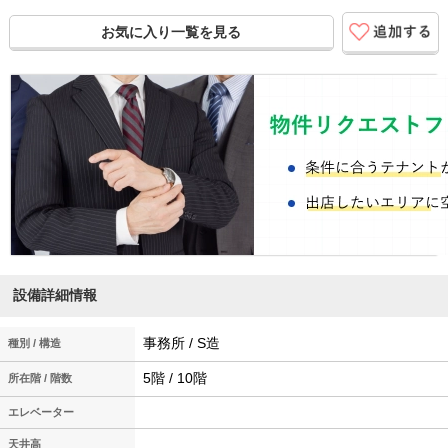
お気に入り一覧を見る
設備詳細情報
事務所 / S造
種別 / 構造
5階 / 10階
所在階 / 階数
エレベーター
天井高