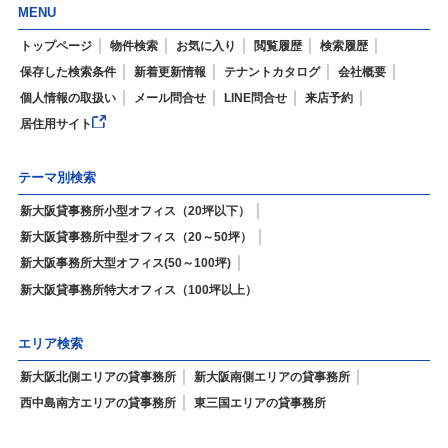
MENU
トップページ
物件検索
お気に入り
閲覧履歴
検索履歴
保存した検索条件
新着更新情報
テナントカタログ
会社概要
個人情報の取扱い
メール問合せ
LINE問合せ
来店予約
居住用サイト
テーマ別検索
新大阪貸事務所小型オフィス（20坪以下）
新大阪貸事務所中型オフィス（20～50坪）
新大阪事務所大型オフィス(50～100坪)
新大阪貸事務所特大オフィス（100坪以上）
エリア検索
新大阪北側エリアの貸事務所
新大阪南側エリアの貸事務所
西中島南方エリアの貸事務所
東三国エリアの貸事務所