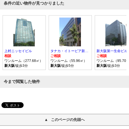
条件の近い物件が見つかりました
上村ニッセイビル
タナカ・イトーピア新大阪ビル
相談
ご相談
ご相談
ワンルーム（277.68㎡）
ワンルーム（55.96㎡）
ワンルーム（95.70
新大阪
/徒歩3分
新大阪
/徒歩5分
新大阪
/徒歩3分
今まで閲覧した物件
このページの先頭へ