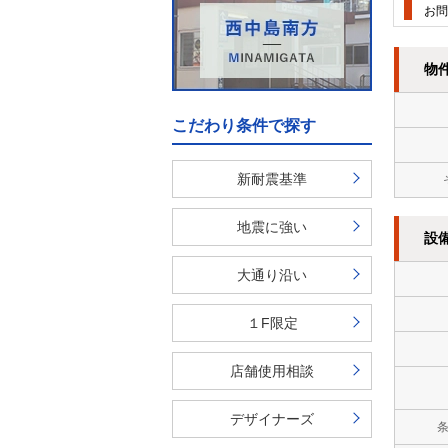
お問
物
こだわり条件で探す
新耐震基準
地震に強い
設
大通り沿い
１F限定
店舗使用相談
デザイナーズ