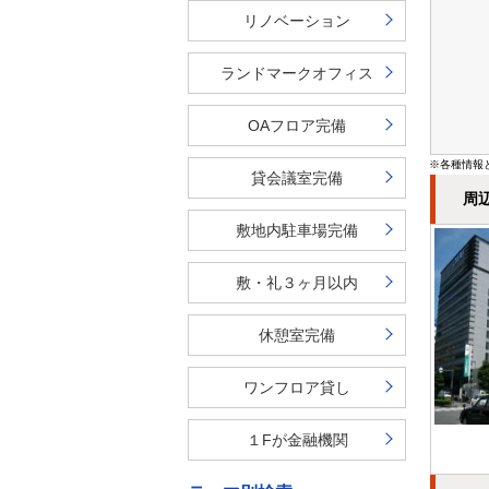
リノベーション
ランドマークオフィス
OAフロア完備
※各種情報
貸会議室完備
周
敷地内駐車場完備
敷・礼３ヶ月以内
休憩室完備
ワンフロア貸し
１Fが金融機関