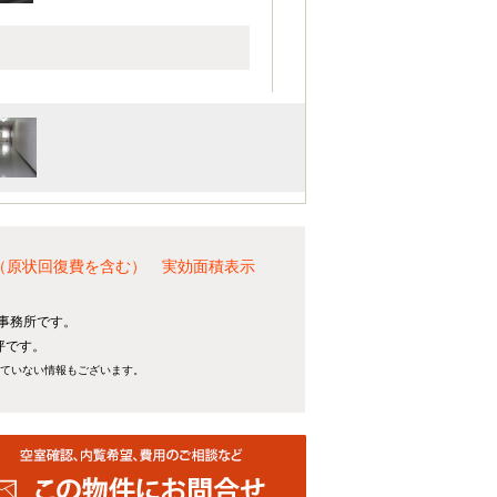
還（原状回復費を含む） 実効面積表示
貸事務所です。
坪です。
れていない情報もございます。