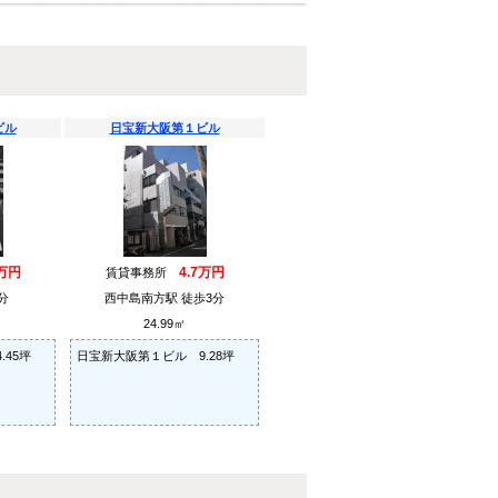
ビル
日宝新大阪第１ビル
5万円
4.7万円
賃貸事務所
分
西中島南方駅 徒歩3分
24.99㎡
45坪
日宝新大阪第１ビル 9.28坪