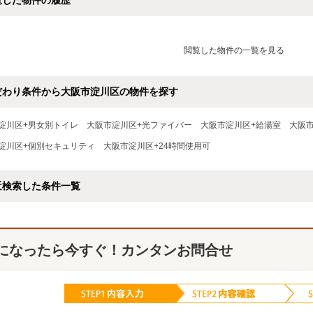
覧した物件の履歴
閲覧した物件の一覧を見る
だわり条件から大阪市淀川区の物件を探す
淀川区+男女別トイレ
大阪市淀川区+光ファイバー
大阪市淀川区+給湯室
大阪
淀川区+個別セキュリティ
大阪市淀川区+24時間使用可
近検索した条件一覧
になったら今すぐ！カンタンお問合せ