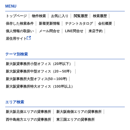
MENU
トップページ
物件検索
お気に入り
閲覧履歴
検索履歴
保存した検索条件
新着更新情報
テナントカタログ
会社概要
個人情報の取扱い
メール問合せ
LINE問合せ
来店予約
居住用サイト
テーマ別検索
新大阪貸事務所小型オフィス（20坪以下）
新大阪貸事務所中型オフィス（20～50坪）
新大阪事務所大型オフィス(50～100坪)
新大阪貸事務所特大オフィス（100坪以上）
エリア検索
新大阪北側エリアの貸事務所
新大阪南側エリアの貸事務所
西中島南方エリアの貸事務所
東三国エリアの貸事務所