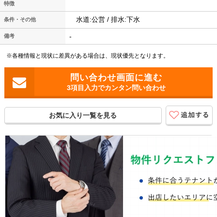
特徴
水道:公営 / 排水:下水
条件・その他
-
備考
※各種情報と現状に差異がある場合は、現状優先となります。
3項目入力でカンタン問い合わせ
お気に入り一覧を見る