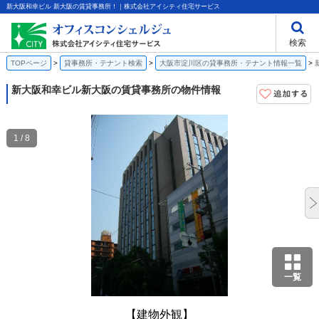
新大阪和幸ビル 新大阪の賃貸事務所！｜株式会社アイシティ住宅サービス
検索
TOPページ
貸事務所・テナント検索
大阪市淀川区の貸事務所・テナント情報一覧
新大阪和幸ビル
新大阪の賃貸事務所の物件情報
1 / 8
一覧
【建物外観】