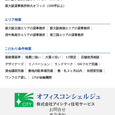
新大阪貸事務所特大オフィス（100坪以上）
エリア検索
新大阪北側エリアの貸事務所
新大阪南側エリアの貸事務所
西中島南方エリアの貸事務所
東三国エリアの貸事務所
こだわり条件検索
新耐震基準
地震に強い
大通り沿い
１F限定
店舗使用相談
デザイナーズ
リノベーション
ランドマーク
OAフロア完備
貸会議室完備
敷地内駐車場完備
敷・礼３ヶ月以内
休憩室完備
ワンフロア貸し
１Fが金融機関
お問合せ
来店予約