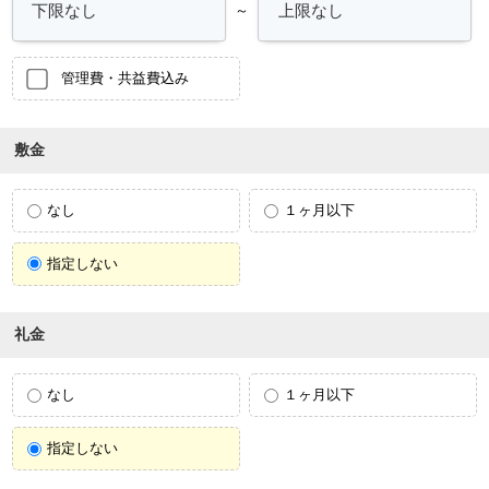
～
管理費・共益費込み
敷金
なし
１ヶ月以下
指定しない
礼金
なし
１ヶ月以下
指定しない