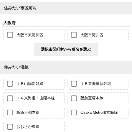
住みたい市区町村
大阪府
大阪市東淀川区
大阪市淀川区
住みたい沿線
ＪＲ山陽新幹線
ＪＲ東海道新幹線
ＪＲ東海道・山陽本線
阪急宝塚本線
阪急京都本線
Osaka Metro御堂筋線
おおさか東線