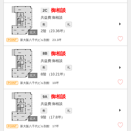
御相談
2C
御相談
敷
礼
2階
（23.36坪）
新大阪八千代ビル別館 23.3坪
御相談
8B
御相談
敷
礼
8階
（10.21坪）
新大阪八千代ビル別館 10坪
御相談
9A
御相談
敷
礼
9階
（17.8坪）
新大阪八千代ビル別館 17坪