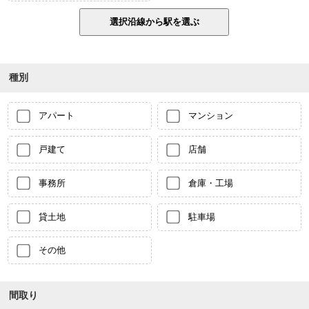
種別
アパート
マンション
戸建て
店舗
事務所
倉庫・工場
貸土地
駐車場
その他
間取り