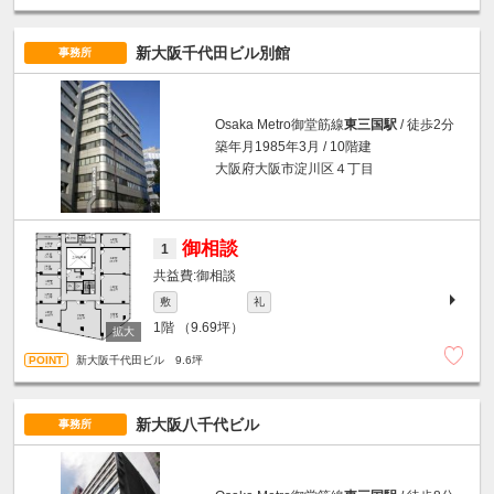
新大阪千代田ビル別館
事務所
Osaka Metro御堂筋線
東三国駅
/ 徒歩2分
築年月1985年3月 / 10階建
大阪府大阪市淀川区４丁目
御相談
1
御相談
敷
礼
1階
（9.69坪）
新大阪千代田ビル 9.6坪
新大阪八千代ビル
事務所