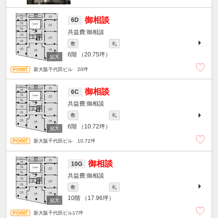
御相談
6D
御相談
敷
礼
6階
（20.75坪）
新大阪千代田ビル 20坪
御相談
6C
御相談
敷
礼
6階
（10.72坪）
新大阪千代田ビル 10.72坪
御相談
10G
御相談
敷
礼
10階
（17.96坪）
新大阪千代田ビル17坪