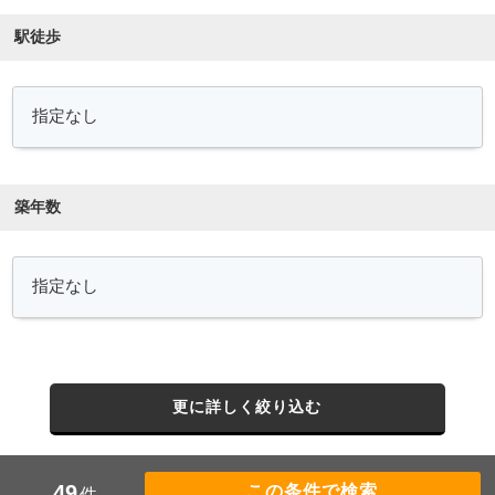
駅徒歩
築年数
更に詳しく絞り込む
49
件