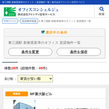
東三国駅 新耐震基準のオフィス ｜賃貸物件一覧｜株式会社アイシティ住宅サービス
検索
TOPページ
賃貸物件検索
東三国駅 新耐震基準のオフィス 賃貸物件一覧
選択中の条件
東三国駅 新耐震基準のオフィス 賃貸物件一覧
条件を変更
条件を保存
棟数
28
件 (総物件数：
49
件)
並び順 ：
MF新大阪ビル
事務所