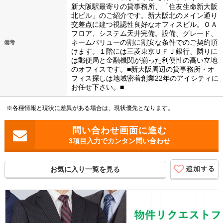
新大阪駅最寄りの貸事務所、「住友生命新大阪
北ビル」のご紹介です。新大阪北のメイン通り
交差点に建つ視認性良好なオフィスビル。ＯＡ
フロア、システム天井完備。設備、グレード、
ネームバリューの割に割安な条件でのご契約頂
備考
けます。１階には三菱東京ＵＦＪ銀行、隣りに
は郵便局と金融機関が揃った利便性の高い立地
のオフィスです。■新大阪周辺の貸事務所・オ
フィス探しは地域密着創業22年のアイシティに
お任せ下さい。■
※各種情報と現状に差異がある場合は、現状優先となります。
3項目入力でカンタン問い合わせ
お気に入り一覧を見る