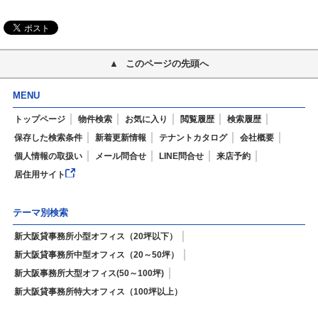
このページの先頭へ
MENU
トップページ
物件検索
お気に入り
閲覧履歴
検索履歴
保存した検索条件
新着更新情報
テナントカタログ
会社概要
個人情報の取扱い
メール問合せ
LINE問合せ
来店予約
居住用サイト
テーマ別検索
新大阪貸事務所小型オフィス（20坪以下）
新大阪貸事務所中型オフィス（20～50坪）
新大阪事務所大型オフィス(50～100坪)
新大阪貸事務所特大オフィス（100坪以上）