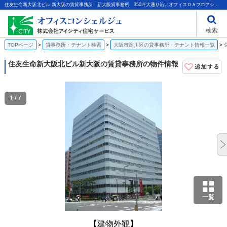
住友生命新大阪北ビル 新大阪の賃貸事務所！新大阪貸事務所 350坪大通り沿いオフィスＯＡフロアシステム天井１階金融機関｜株式会社アイシティ住宅サービス
検索
TOPページ
貸事務所・テナント検索
大阪市淀川区の貸事務所・テナント情報一覧
住友生命新大阪北ビル
新大阪の賃貸事務所の物件情報
1 / 7
一覧
【建物外観】