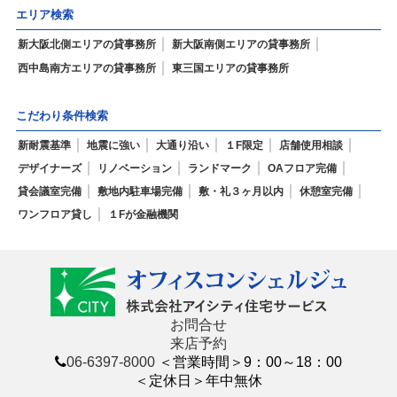
エリア検索
新大阪北側エリアの貸事務所
新大阪南側エリアの貸事務所
西中島南方エリアの貸事務所
東三国エリアの貸事務所
こだわり条件検索
新耐震基準
地震に強い
大通り沿い
１F限定
店舗使用相談
デザイナーズ
リノベーション
ランドマーク
OAフロア完備
貸会議室完備
敷地内駐車場完備
敷・礼３ヶ月以内
休憩室完備
ワンフロア貸し
１Fが金融機関
お問合せ
来店予約
06-6397-8000
＜営業時間＞9：00～18：00
＜定休日＞年中無休