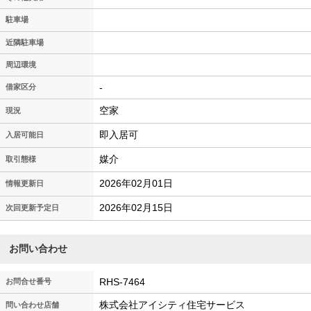
駐車場
近隣駐車場
周辺環境
-
借家区分
空家
現況
即入居可
入居可能日
媒介
取引態様
2026年02月01日
情報更新日
2026年02月15日
次回更新予定日
お問い合わせ
RHS-7464
お問合せ番号
株式会社アイシティ住宅サービス
問い合わせ店舗