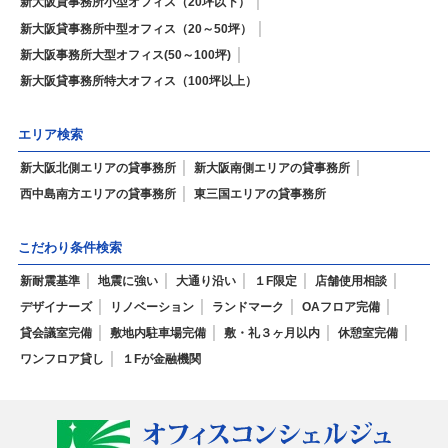
新大阪貸事務所小型オフィス（20坪以下）
新大阪貸事務所中型オフィス（20～50坪）
新大阪事務所大型オフィス(50～100坪)
新大阪貸事務所特大オフィス（100坪以上）
エリア検索
新大阪北側エリアの貸事務所
新大阪南側エリアの貸事務所
西中島南方エリアの貸事務所
東三国エリアの貸事務所
こだわり条件検索
新耐震基準
地震に強い
大通り沿い
１F限定
店舗使用相談
デザイナーズ
リノベーション
ランドマーク
OAフロア完備
貸会議室完備
敷地内駐車場完備
敷・礼３ヶ月以内
休憩室完備
ワンフロア貸し
１Fが金融機関