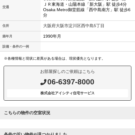
ＪＲ東海道・山陽本線「新大阪」駅 徒歩4分
交通
Osaka Metro御堂筋線「西中島南方」駅 徒歩6
分
大阪府大阪市淀川区西中島5丁目
住所
1990年月
築年月
設備・条件の一例
※各種情報と現状に差異がある場合は、現状優先となります。
お部屋探しのご依頼はこちら
06-6397-8000
株式会社アイシティ住宅サービス
こちらの物件の空室状況
条件の近い物件が見つかりました