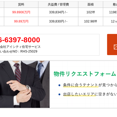
賃料
共益費 / 管理費
面積
敷
99.8906万円
339,834円 / -
102坪
119
99.89万円
339,830円 / -
102.98坪
12
6-6397-8000
会社アイシティ住宅サービス
い合わせNO：RHS-25029