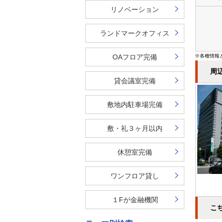
リノベーション
ランドマークオフィス
OAフロア完備
※各種情報
周
貸会議室完備
敷地内駐車場完備
敷・礼３ヶ月以内
休憩室完備
ワンフロア貸し
１Fが金融機関
こ