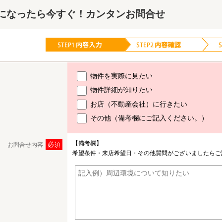
になったら今すぐ！カンタンお問合せ
物件を実際に見たい
物件詳細が知りたい
お店（不動産会社）に行きたい
その他（備考欄にご記入ください。）
【備考欄】
必須
お問合せ内容
希望条件・来店希望日・その他質問がございましたらご