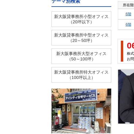
テーマ別検索
所在階
6階
新大阪貸事務所小型オフィス
（20坪以下）
6階
新大阪貸事務所中型オフィス
（20～50坪）
0
新大阪事務所大型オフィス
株式
（50～100坪）
お問
新大阪貸事務所特大オフィス
（100坪以上）