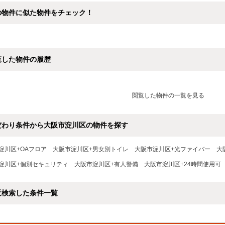
の物件に似た物件をチェック！
覧した物件の履歴
閲覧した物件の一覧を見る
だわり条件から大阪市淀川区の物件を探す
淀川区+OAフロア
大阪市淀川区+男女別トイレ
大阪市淀川区+光ファイバー
大
淀川区+個別セキュリティ
大阪市淀川区+有人警備
大阪市淀川区+24時間使用可
近検索した条件一覧