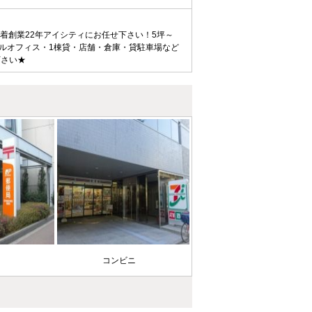
着創業22年アイシティにお任せ下さい！5坪～
タルオフィス・1棟貸・店舗・倉庫・貸駐車場など
下さい★
局
コンビニ