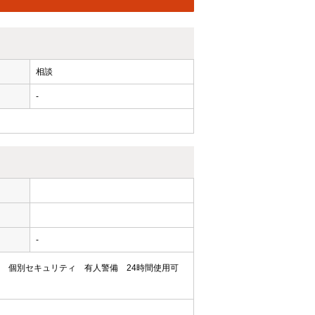
相談
-
ー
-
個別セキュリティ
有人警備
24時間使用可