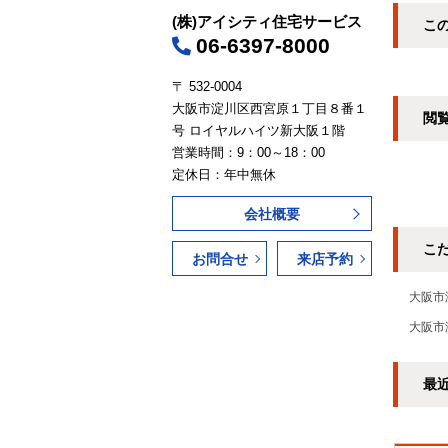
(株)アイシティ住宅サービス
こ
06-6397-8000
〒 532-0004
大阪市淀川区西宮原１丁目８番１
閲
号 ロイヤルハイツ新大阪１階
営業時間：9：00～18：00
定休日：年中無休
会社概要
こ
お問合せ
来店予約
大阪市
大阪市
最