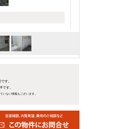
所です。
2坪です。
れていない情報もございます。