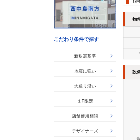
お問
物
こだわり条件で探す
新耐震基準
地震に強い
設
大通り沿い
１F限定
店舗使用相談
デザイナーズ