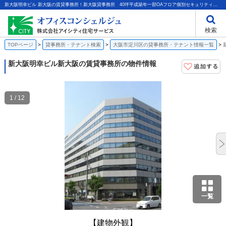
新大阪明幸ビル 新大阪の賃貸事務所！新大阪貸事務所 40坪平成築年一部OAフロア個別セキュリティ光ファイバー｜株式会社アイシティ住宅サービス
検索
TOPページ
貸事務所・テナント検索
大阪市淀川区の貸事務所・テナント情報一覧
新大阪明幸ビル
新大阪の賃貸事務所の物件情報
1 / 12
一覧
【建物外観】