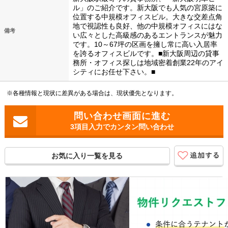
ル」のご紹介です。新大阪でも人気の宮原築に
位置する中規模オフィスビル。大きな交差点角
地で視認性も良好、他の中規模オフィスにはな
備考
い広々とした高級感のあるエントランスが魅力
です。10～67坪の区画を擁し常に高い入居率
を誇るオフィスビルです。■新大阪周辺の貸事
務所・オフィス探しは地域密着創業22年のアイ
シティにお任せ下さい。■
※各種情報と現状に差異がある場合は、現状優先となります。
3項目入力でカンタン問い合わせ
お気に入り一覧を見る