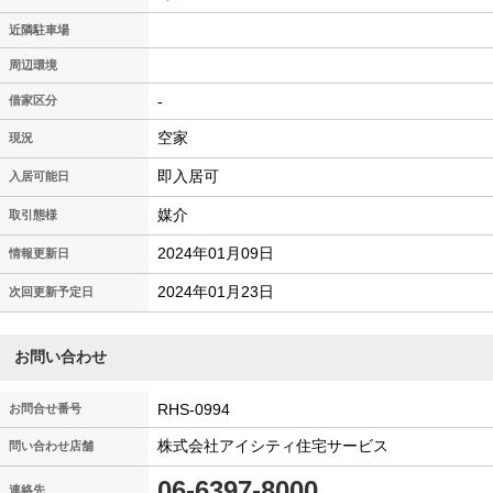
近隣駐車場
周辺環境
-
借家区分
空家
現況
即入居可
入居可能日
媒介
取引態様
2024年01月09日
情報更新日
2024年01月23日
次回更新予定日
お問い合わせ
RHS-0994
お問合せ番号
株式会社アイシティ住宅サービス
問い合わせ店舗
06-6397-8000
連絡先