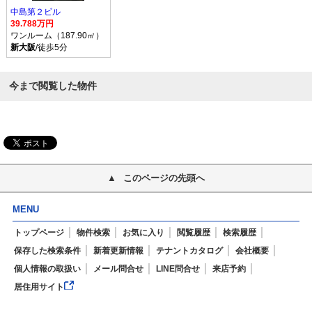
中島第２ビル
39.788万円
ワンルーム（187.90㎡）
新大阪
/徒歩5分
今まで閲覧した物件
このページの先頭へ
MENU
トップページ
物件検索
お気に入り
閲覧履歴
検索履歴
保存した検索条件
新着更新情報
テナントカタログ
会社概要
個人情報の取扱い
メール問合せ
LINE問合せ
来店予約
居住用サイト