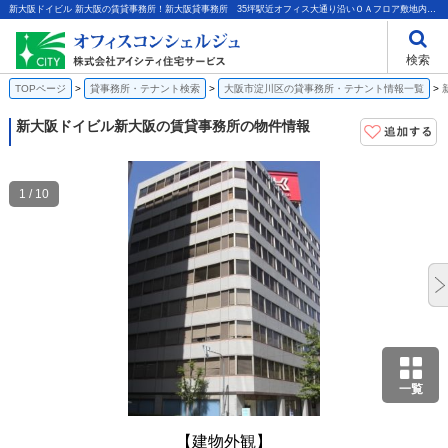
新大阪ドイビル 新大阪の賃貸事務所！新大阪貸事務所 35坪駅近オフィス大通り沿いＯＡフロア敷地内駐車場｜株式会社アイシティ住宅サービス
検索
TOPページ
貸事務所・テナント検索
大阪市淀川区の貸事務所・テナント情報一覧
新大阪ドイビル
新大阪の賃貸事務所の物件情報
1 / 10
一覧
【建物外観】