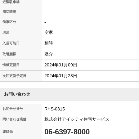
近隣駐車場
周辺環境
-
借家区分
空家
現況
相談
入居可能日
媒介
取引態様
2024年01月09日
情報更新日
2024年01月23日
次回更新予定日
お問い合わせ
RHS-0315
お問合せ番号
株式会社アイシティ住宅サービス
問い合わせ店舗
06-6397-8000
連絡先