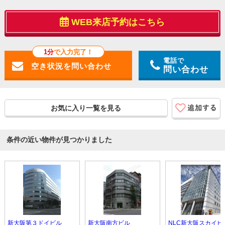
WEB来店予約はこちら
1分
で入力完了！
電話で
問い合わせ
お気に入り一覧を見る
条件の近い物件が見つかりました
新大阪第３ドイビル
新大阪南方ビル
NLC新大阪スカイビ