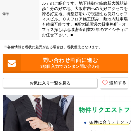
ル」のご紹介です。地下鉄御堂筋線新大阪駅徒
歩１分の好立地、大阪市内への良好アクセスを
誇る好立地。御堂筋沿いで視認性も良好なオフ
備考
ィスビル。ＯＡフロア施工済み、敷地内駐車場
も確保可能です。■新大阪周辺の貸事務所・オ
フィス探しは地域密着創業22年のアイシティに
お任せ下さい。■
※各種情報と現状に差異がある場合は、現状優先となります。
3項目入力でカンタン問い合わせ
お気に入り一覧を見る