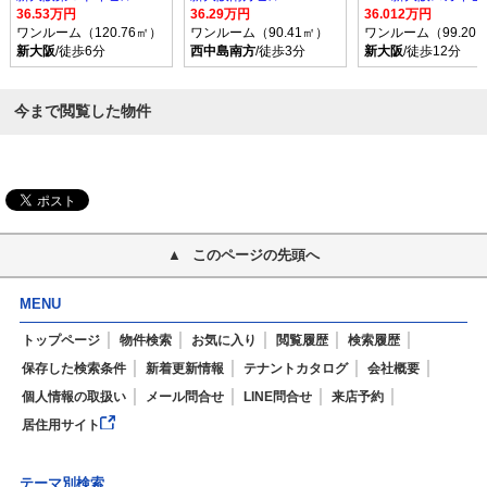
36.53万円
36.29万円
36.012万円
ワンルーム（120.76㎡）
ワンルーム（90.41㎡）
ワンルーム（99.20
新大阪
/徒歩6分
西中島南方
/徒歩3分
新大阪
/徒歩12分
今まで閲覧した物件
このページの先頭へ
MENU
トップページ
物件検索
お気に入り
閲覧履歴
検索履歴
保存した検索条件
新着更新情報
テナントカタログ
会社概要
個人情報の取扱い
メール問合せ
LINE問合せ
来店予約
居住用サイト
テーマ別検索