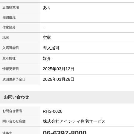
あり
近隣駐車場
周辺環境
-
借家区分
空家
現況
即入居可
入居可能日
媒介
取引態様
2025年03月12日
情報更新日
2025年03月26日
次回更新予定日
お問い合わせ
RHS-0028
お問合せ番号
株式会社アイシティ住宅サービス
問い合わせ店舗
06-6397-8000
連絡先