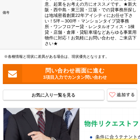
意、起業をお考えの方にオススメです。★新大
阪・西中島・東三国・江坂・での貸事務所探し
備考
は地域密着創業22年アイシティにお任せ下さ
い！5坪～300坪・マンションタイプ貸事務
所・ワンフロアー貸・レンタルオフィス・1棟
貸・店舗・倉庫・貸駐車場などあらゆる事業用
物件に対応！お気軽にお問い合わせ、ご来店下
さい★
※各種情報と現状に差異がある場合は、現状優先となります。
3項目入力でカンタン問い合わせ
お気に入り一覧を見る