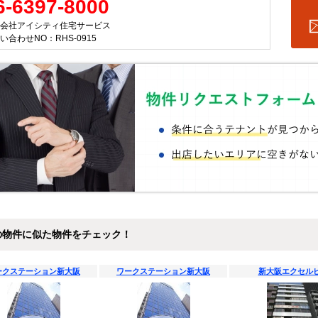
6-6397-8000
会社アイシティ住宅サービス
い合わせNO：RHS-0915
の物件に似た物件をチェック！
ークステーション新大阪
ワークステーション新大阪
新大阪エクセル