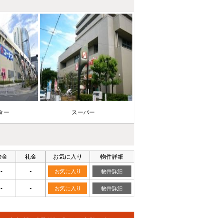
ンター
スーパー
敷金
礼金
お気に入り
物件詳細
-
-
お気に入り
物件詳細
-
-
お気に入り
物件詳細