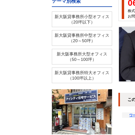
0
テーマ別検索
株式
新大阪貸事務所小型オフィス
お問
（20坪以下）
新大阪貸事務所中型オフィス
（20～50坪）
新大阪事務所大型オフィス
（50～100坪）
新大阪貸事務所特大オフィス
（100坪以上）
こ
ワ