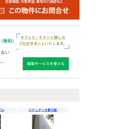
ビル
ステュディオ新大阪