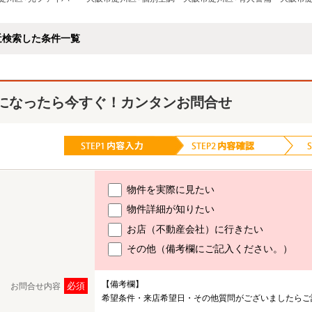
近検索した条件一覧
になったら今すぐ！カンタンお問合せ
物件を実際に見たい
物件詳細が知りたい
お店（不動産会社）に行きたい
その他（備考欄にご記入ください。）
【備考欄】
必須
お問合せ内容
希望条件・来店希望日・その他質問がございましたらご