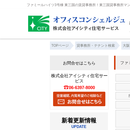
ファミールハイツ3号棟 東三国の賃貸事務所！東三国貸事務所マ
TOPページ
貸事務所・テナント検索
大阪
ファ
お問合せはこちら
株式会社アイシティ住宅サー
ビス
06-6397-8000
新着更新情報
UPDATE