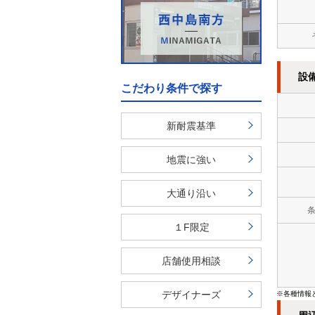
設
こだわり条件で探す
新耐震基準
地震に強い
大通り沿い
１F限定
店舗使用相談
デザイナーズ
※各種情報