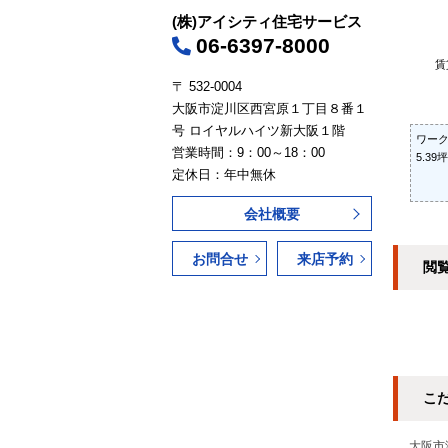
(株)アイシティ住宅サービス
06-6397-8000
賃
〒 532-0004
大阪市淀川区西宮原１丁目８番１
号 ロイヤルハイツ新大阪１階
ワー
営業時間：9：00～18：00
5.39坪
定休日：年中無休
会社概要
お問合せ
来店予約
閲
こ
大阪市