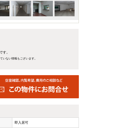
。
坪です。
れていない情報もございます。
即入居可