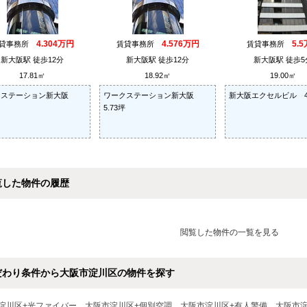
4.304万円
4.576万円
5.
貸事務所
賃貸事務所
賃貸事務所
新大阪駅 徒歩12分
新大阪駅 徒歩12分
新大阪駅 徒歩5
17.81㎡
18.92㎡
19.00㎡
クステーション新大阪
ワークステーション新大阪
新大阪エクセルビル 4.
5.73坪
覧した物件の履歴
閲覧した物件の一覧を見る
だわり条件から大阪市淀川区の物件を探す
淀川区+光ファイバー
大阪市淀川区+個別空調
大阪市淀川区+有人警備
大阪市淀