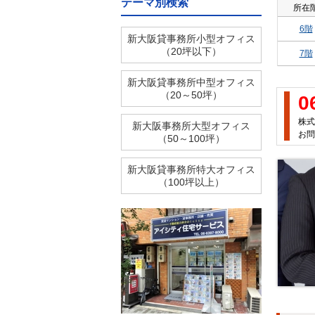
テーマ別検索
所在
6階
新大阪貸事務所小型オフィス
（20坪以下）
7階
新大阪貸事務所中型オフィス
（20～50坪）
0
株式
新大阪事務所大型オフィス
お問
（50～100坪）
新大阪貸事務所特大オフィス
（100坪以上）