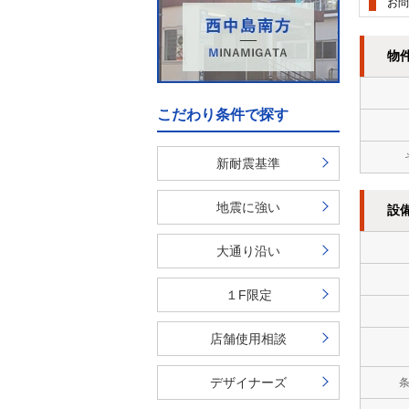
お問
物
こだわり条件で探す
新耐震基準
地震に強い
設
大通り沿い
１F限定
店舗使用相談
デザイナーズ