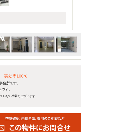
 実効率100％
貸事務所です。
坪です。
れていない情報もございます。