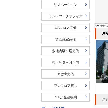
リノベーション
ランドマークオフィス
※各種情報
OAフロア完備
周
貸会議室完備
敷地内駐車場完備
敷・礼３ヶ月以内
休憩室完備
ワンフロア貸し
１Fが金融機関
こ