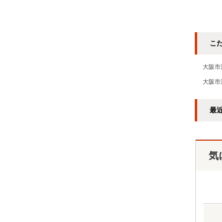
こ
大阪市
大阪市
最
気