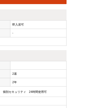
即入居可
-
ー
2基
2年
個別セキュリティ
24時間使用可