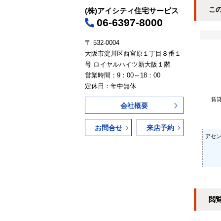
こ
(株)アイシティ住宅サービス
06-6397-8000
〒 532-0004
大阪市淀川区西宮原１丁目８番１
号 ロイヤルハイツ新大阪１階
営業時間：9：00～18：00
定休日：年中無休
賃
会社概要
お問合せ
来店予約
アセン
閲