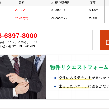
階
賃料
共益費 / 管理費
面積
29.13万円
87,390円 / -
29.13坪
26.48万円
69,685円 / -
25.3坪
6-6397-8000
会社アイシティ住宅サービス
い合わせNO：RHS-01283