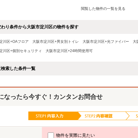
閲覧した物件の一覧を見る
だわり条件から大阪市淀川区の物件を探す
淀川区+OAフロア
大阪市淀川区+男女別トイレ
大阪市淀川区+光ファイバー
大
淀川区+個別セキュリティ
大阪市淀川区+24時間使用可
近検索した条件一覧
になったら今すぐ！カンタンお問合せ
物件を実際に見たい