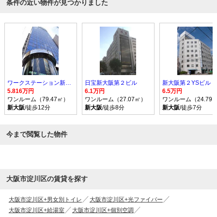
条件の近い物件が見つかりました
ワークステーション新大阪
日宝新大阪第２ビル
新大阪第２YSビル
5.816万円
6.1万円
6.5万円
ワンルーム（79.47㎡）
ワンルーム（27.07㎡）
ワンルーム（24.79
新大阪
/徒歩12分
新大阪
/徒歩8分
新大阪
/徒歩7分
今まで閲覧した物件
大阪市淀川区の賃貸を探す
大阪市淀川区+男女別トイレ
大阪市淀川区+光ファイバー
大阪市淀川区+給湯室
大阪市淀川区+個別空調