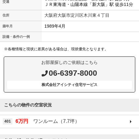
交通
ＪＲ東海道・山陽本線「新大阪」駅 徒歩11分
大阪府大阪市淀川区木川東４丁目
住所
1989年4月
築年月
設備・条件の一例
※各種情報と現状に差異がある場合は、現状優先となります。
お部屋探しのご依頼はこちら
06-6397-8000
株式会社アイシティ住宅サービス
こちらの物件の空室状況
6万円
ワンルーム（7.7坪）
401