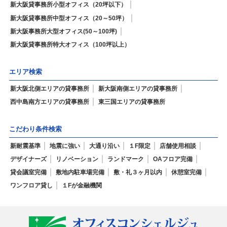
新大阪貸事務所小型オフィス（20坪以下）
新大阪貸事務所中型オフィス（20～50坪）
新大阪事務所大型オフィス(50～100坪)
新大阪貸事務所特大オフィス（100坪以上）
エリア検索
新大阪北側エリアの貸事務所
新大阪南側エリアの貸事務所
西中島南方エリアの貸事務所
東三国エリアの貸事務所
こだわり条件検索
新耐震基準
地震に強い
大通り沿い
１F限定
店舗使用相談
デザイナーズ
リノベーション
ランドマーク
OAフロア完備
貸会議室完備
敷地内駐車場完備
敷・礼３ヶ月以内
休憩室完備
ワンフロア貸し
１Fが金融機関