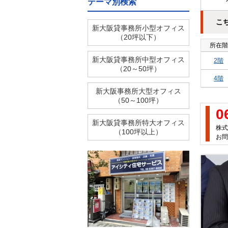
テーマ別検索
こ
新大阪貸事務所小型オフィス
（20坪以下）
所在階
新大阪貸事務所中型オフィス
2階
（20～50坪）
4階
新大阪事務所大型オフィス
（50～100坪）
0
新大阪貸事務所特大オフィス
株式
（100坪以上）
お問