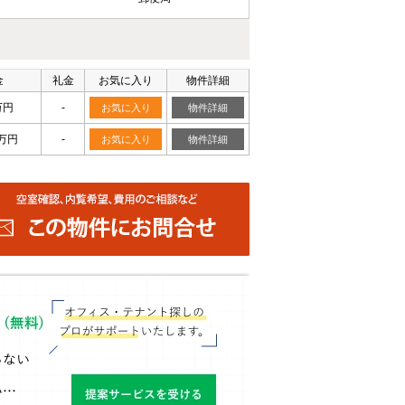
金
礼金
お気に入り
物件詳細
万円
-
お気に入り
物件詳細
1万円
-
お気に入り
物件詳細