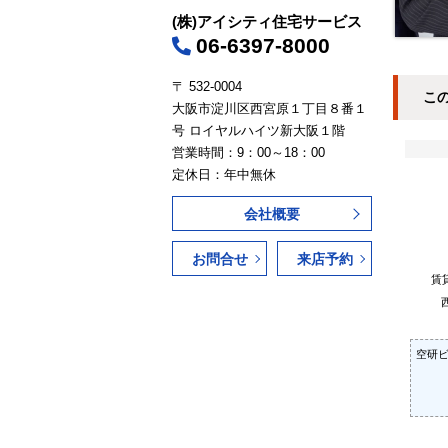
(株)アイシティ住宅サービス
06-6397-8000
〒 532-0004
こ
大阪市淀川区西宮原１丁目８番１
号 ロイヤルハイツ新大阪１階
営業時間：9：00～18：00
定休日：年中無休
会社概要
お問合せ
来店予約
賃
空研ビ