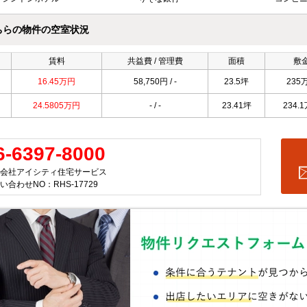
ちらの物件の空室状況
賃料
共益費 / 管理費
面積
敷
16.45万円
58,750円 / -
23.5坪
235
24.5805万円
- / -
23.41坪
234.
6-6397-8000
会社アイシティ住宅サービス
い合わせNO：RHS-17729