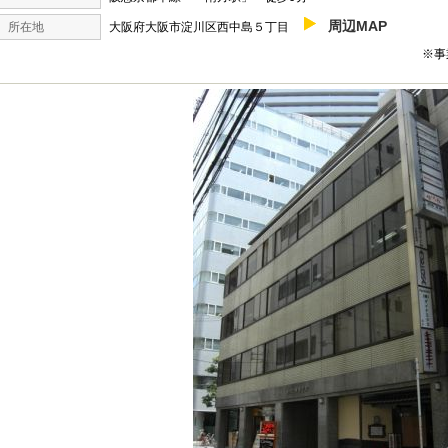
周辺MAP
所在地
大阪府大阪市淀川区西中島５丁目
※事