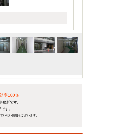
率100％
貸事務所です。
坪です。
れていない情報もございます。