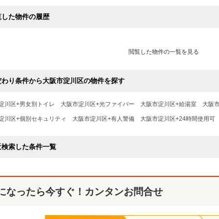
覧した物件の履歴
閲覧した物件の一覧を見る
だわり条件から大阪市淀川区の物件を探す
淀川区+男女別トイレ
大阪市淀川区+光ファイバー
大阪市淀川区+給湯室
大阪
淀川区+個別セキュリティ
大阪市淀川区+有人警備
大阪市淀川区+24時間使用可
近検索した条件一覧
になったら今すぐ！カンタンお問合せ