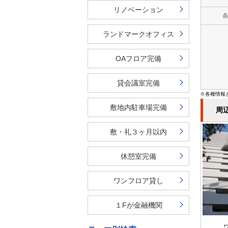
リノベーション
ランドマークオフィス
OAフロア完備
貸会議室完備
※各種情報
敷地内駐車場完備
周
敷・礼３ヶ月以内
休憩室完備
ワンフロア貸し
１Fが金融機関