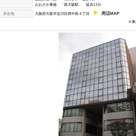
おおさか東線 「新大阪駅」 徒歩11分
周辺MAP
所在地
大阪府大阪市淀川区西中島４丁目
※事