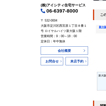
(株)アイシティ住宅サービス
06-6397-8000
こ
〒 532-0004
大阪市淀川区西宮原１丁目８番１
新大
号 ロイヤルハイツ新大阪１階
営業時間：9：00～18：00
定休日：年中無休
会社概要
お問合せ
来店予約
新大阪
閲