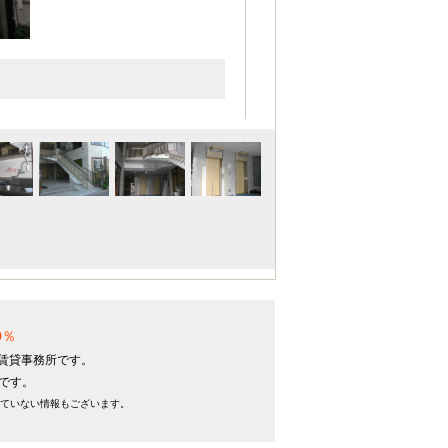
0％
る賃貸事務所です。
坪です。
れていない情報もございます。