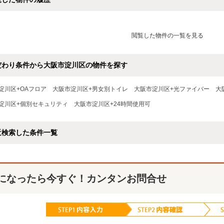
閲覧した物件の一覧を見る
だわり条件から大阪市淀川区の物件を探す
淀川区+OAフロア
大阪市淀川区+男女別トイレ
大阪市淀川区+光ファイバー
大
淀川区+個別セキュリティ
大阪市淀川区+24時間使用可
近検索した条件一覧
になったら今すぐ！カンタンお問合せ