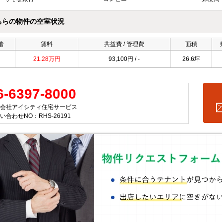
ちらの物件の空室状況
階
賃料
共益費 / 管理費
面積
21.28万円
93,100円 / -
26.6坪
6-6397-8000
会社アイシティ住宅サービス
い合わせNO：RHS-26191