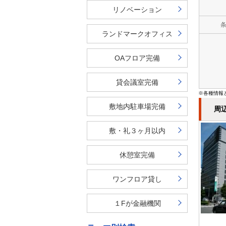
リノベーション
ランドマークオフィス
OAフロア完備
貸会議室完備
※各種情報
敷地内駐車場完備
周
敷・礼３ヶ月以内
休憩室完備
ワンフロア貸し
１Fが金融機関