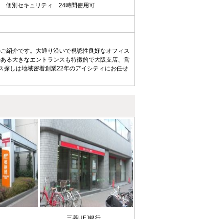
個別セキュリティ
24時間使用可
のご紹介です。大通り沿いで視認性良好なオフィス
のある大きなエントランスも特徴的で大阪支店、営
ス探しは地域密着創業22年のアイシティにお任せ
局
三菱UFJ銀行