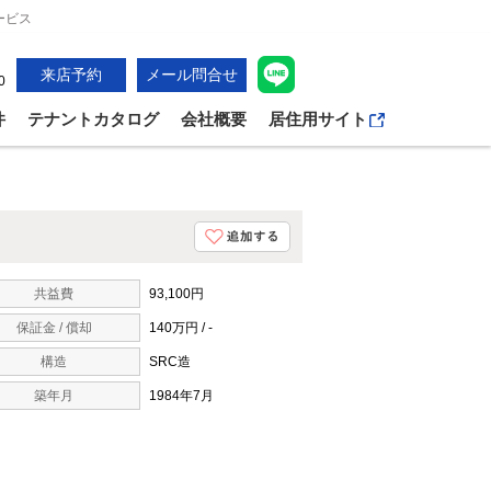
ービス
来店予約
メール問合せ
0
件
テナントカタログ
会社概要
居住用サイト
共益費
93,100円
保証金 / 償却
140万円 / -
構造
SRC造
築年月
1984年7月