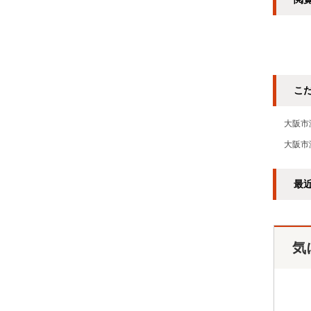
こ
大阪市
大阪市
最
気