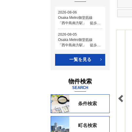
一覧を見る
物件検索
SEARCH
条件検索
町名検索