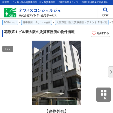
花原第１ビル 新大阪の賃貸事務所！新大阪貸事務所 15坪西中島オフィス 15坪駐車場確保可能個別セキュリティ光ファイバー｜株式会社アイシティ住宅サービス
検索
TOPページ
貸事務所・テナント検索
大阪市淀川区の貸事務所・テナント情報一覧
花原第１ビル
新大阪の賃貸事務所の物件情報
1 / 7
一覧
【建物外観】