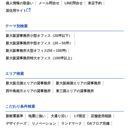
個人情報の取扱い
メール問合せ
LINE問合せ
来店予約
居住用サイト
テーマ別検索
新大阪貸事務所小型オフィス（20坪以下）
新大阪貸事務所中型オフィス（20～50坪）
新大阪事務所大型オフィス(50～100坪)
新大阪貸事務所特大オフィス（100坪以上）
エリア検索
新大阪北側エリアの貸事務所
新大阪南側エリアの貸事務所
西中島南方エリアの貸事務所
東三国エリアの貸事務所
こだわり条件検索
新耐震基準
地震に強い
大通り沿い
１F限定
店舗使用相談
デザイナーズ
リノベーション
ランドマーク
OAフロア完備