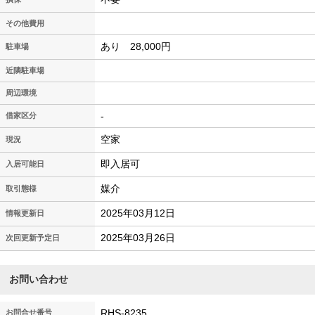
その他費用
あり 28,000円
駐車場
近隣駐車場
周辺環境
-
借家区分
空家
現況
即入居可
入居可能日
媒介
取引態様
2025年03月12日
情報更新日
2025年03月26日
次回更新予定日
お問い合わせ
RHS-8235
お問合せ番号