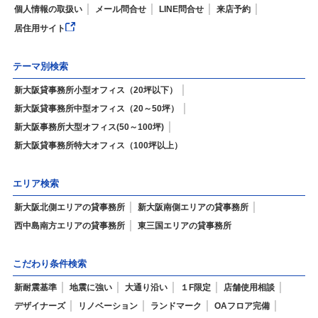
個人情報の取扱い
メール問合せ
LINE問合せ
来店予約
居住用サイト
テーマ別検索
新大阪貸事務所小型オフィス（20坪以下）
新大阪貸事務所中型オフィス（20～50坪）
新大阪事務所大型オフィス(50～100坪)
新大阪貸事務所特大オフィス（100坪以上）
エリア検索
新大阪北側エリアの貸事務所
新大阪南側エリアの貸事務所
西中島南方エリアの貸事務所
東三国エリアの貸事務所
こだわり条件検索
新耐震基準
地震に強い
大通り沿い
１F限定
店舗使用相談
デザイナーズ
リノベーション
ランドマーク
OAフロア完備