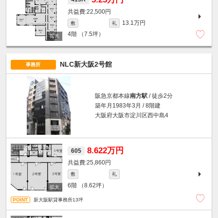
22,500円
13.1万円
敷
礼
4階
（7.5坪）
NLC新大阪2号館
事務所
阪急京都本線
南方駅
/ 徒歩2分
築年月1983年3月 / 8階建
大阪府大阪市淀川区西中島4
8.622万円
605
25,860円
敷
礼
6階
（8.62坪）
新大阪駅貸事務所13坪