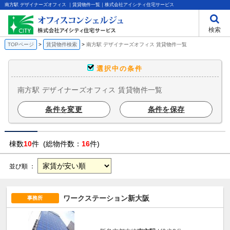
南方駅 デザイナーズオフィス ｜賃貸物件一覧｜株式会社アイシティ住宅サービス
検索
TOPページ
賃貸物件検索
南方駅 デザイナーズオフィス 賃貸物件一覧
選択中の条件
南方駅 デザイナーズオフィス 賃貸物件一覧
条件を変更
条件を保存
棟数
10
件 (総物件数：
16
件)
並び順 ：
ワークステーション新大阪
事務所