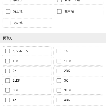
貸土地
駐車場
その他
間取り
ワンルーム
1K
1DK
1LDK
2K
2DK
2LDK
3K
3DK
3LDK
4K
4DK