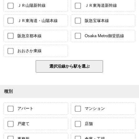
ＪＲ山陽新幹線
ＪＲ東海道新幹線
ＪＲ東海道・山陽本線
阪急宝塚本線
阪急京都本線
Osaka Metro御堂筋線
おおさか東線
種別
アパート
マンション
戸建て
店舗
事務所
倉庫・工場