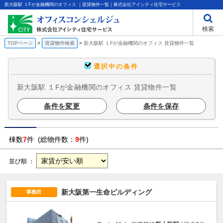
新大阪駅 １Fが金融機関のオフィス ｜賃貸物件一覧｜株式会社アイシティ住宅サービス
検索
TOPページ
賃貸物件検索
新大阪駅 １Fが金融機関のオフィス 賃貸物件一覧
選択中の条件
新大阪駅 １Fが金融機関のオフィス 賃貸物件一覧
条件を変更
条件を保存
棟数
7
件 (総物件数：
9
件)
並び順 ：
新大阪第一生命ビルディング
事務所