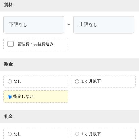
賃料
～
管理費・共益費込み
敷金
なし
１ヶ月以下
指定しない
礼金
なし
１ヶ月以下