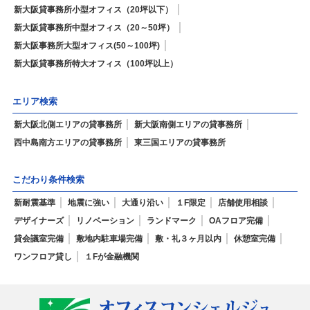
新大阪貸事務所小型オフィス（20坪以下）
新大阪貸事務所中型オフィス（20～50坪）
新大阪事務所大型オフィス(50～100坪)
新大阪貸事務所特大オフィス（100坪以上）
エリア検索
新大阪北側エリアの貸事務所
新大阪南側エリアの貸事務所
西中島南方エリアの貸事務所
東三国エリアの貸事務所
こだわり条件検索
新耐震基準
地震に強い
大通り沿い
１F限定
店舗使用相談
デザイナーズ
リノベーション
ランドマーク
OAフロア完備
貸会議室完備
敷地内駐車場完備
敷・礼３ヶ月以内
休憩室完備
ワンフロア貸し
１Fが金融機関