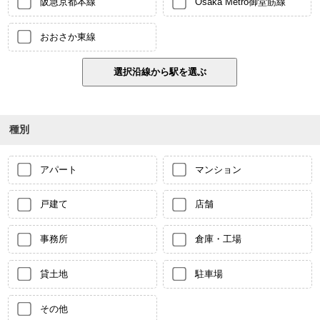
阪急京都本線
Osaka Metro御堂筋線
おおさか東線
種別
アパート
マンション
戸建て
店舗
事務所
倉庫・工場
貸土地
駐車場
その他