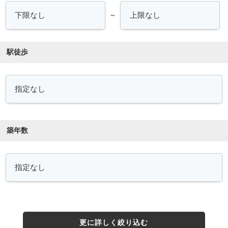
～
駅徒歩
築年数
更に詳しく絞り込む