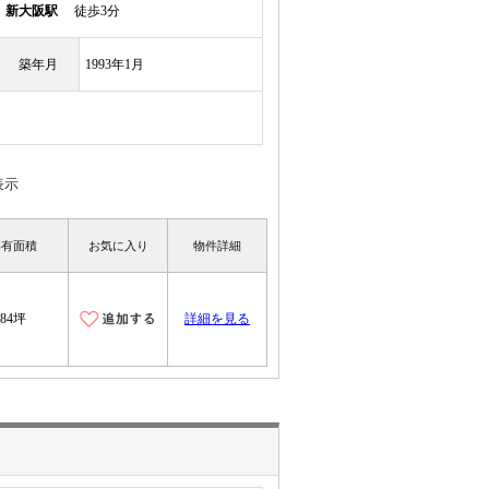
線
新大阪駅
徒歩3分
築年月
1993年1月
表示
専有面積
お気に入り
物件詳細
84坪
詳細を見る