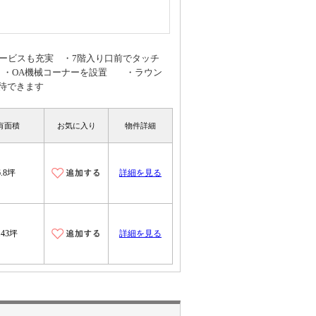
サービスも充実 ・7階入り口前でタッチ
 ・OA機械コーナーを設置 ・ラウン
待できます
有面積
お気に入り
物件詳細
6.8坪
詳細を見る
.43坪
詳細を見る