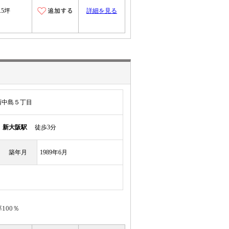
.5坪
詳細を見る
西中島５丁目
線
新大阪駅
徒歩3分
築年月
1989年6月
100％