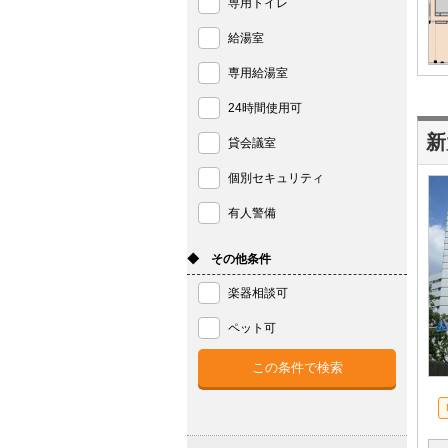
専用トイレ
給湯室
専用給湯室
24時間使用可
新
貸会議室
個別セキュリティ
有人警備
◆ その他条件
楽器相談可
ペット可