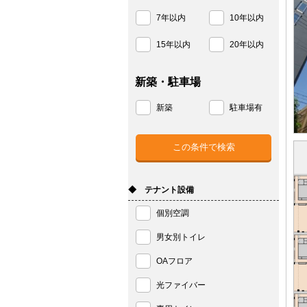
7年以内
10年以内
15年以内
20年以内
新築・駐車場
新築
駐車場有
◆ テナント設備
個別空調
男女別トイレ
OAフロア
光ファイバー