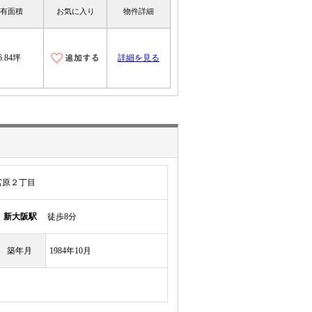
有面積
お気に入り
物件詳細
6.84坪
詳細を見る
宮原２丁目
線
新大阪駅
徒歩8分
築年月
1984年10月