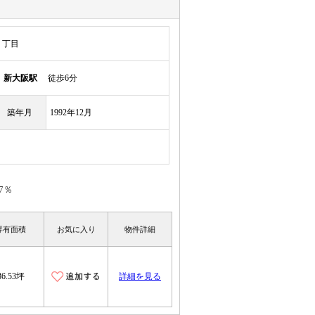
１丁目
線
新大阪駅
徒歩6分
築年月
1992年12月
7％
専有面積
お気に入り
物件詳細
36.53坪
詳細を見る