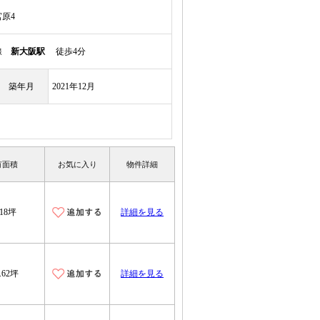
原4
本線
新大阪駅
徒歩4分
築年月
2021年12月
有面積
お気に入り
物件詳細
.18坪
詳細を見る
.62坪
詳細を見る