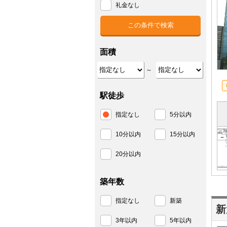
礼金なし
面積
～
駅徒歩
指定なし
5分以内
10分以内
15分以内
20分以内
築年数
指定なし
新築
新
3年以内
5年以内