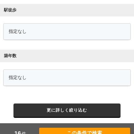
駅徒歩
築年数
更に詳しく絞り込む
16
件