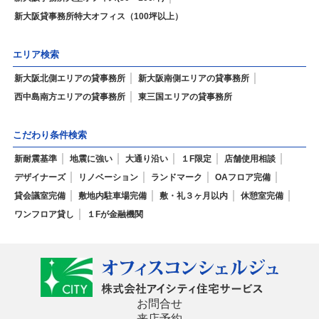
新大阪貸事務所特大オフィス（100坪以上）
エリア検索
新大阪北側エリアの貸事務所
新大阪南側エリアの貸事務所
西中島南方エリアの貸事務所
東三国エリアの貸事務所
こだわり条件検索
新耐震基準
地震に強い
大通り沿い
１F限定
店舗使用相談
デザイナーズ
リノベーション
ランドマーク
OAフロア完備
貸会議室完備
敷地内駐車場完備
敷・礼３ヶ月以内
休憩室完備
ワンフロア貸し
１Fが金融機関
お問合せ
来店予約