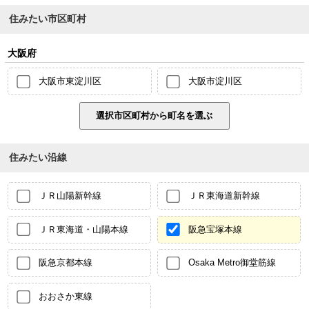
住みたい市区町村
大阪府
大阪市東淀川区
大阪市淀川区
住みたい沿線
ＪＲ山陽新幹線
ＪＲ東海道新幹線
ＪＲ東海道・山陽本線
阪急宝塚本線
阪急京都本線
Osaka Metro御堂筋線
おおさか東線