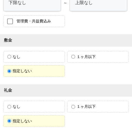
～
管理費・共益費込み
敷金
なし
１ヶ月以下
指定しない
礼金
なし
１ヶ月以下
指定しない