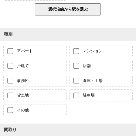
種別
アパート
マンション
戸建て
店舗
事務所
倉庫・工場
貸土地
駐車場
その他
間取り