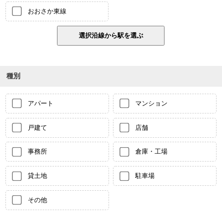
おおさか東線
種別
アパート
マンション
戸建て
店舗
事務所
倉庫・工場
貸土地
駐車場
その他