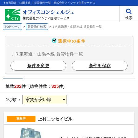
ＪＲ東海道・山陽本線 ｜賃貸物件一覧｜株式会社アイシティ住宅サービス
検索
TOPページ
賃貸物件検索
ＪＲ東海道・山陽本線 賃貸物件一覧
選択中の条件
ＪＲ東海道・山陽本線 賃貸物件一覧
条件を変更
条件を保存
棟数
202
件 (総物件数：
325
件)
並び順 ：
上村ニッセイビル
事務所