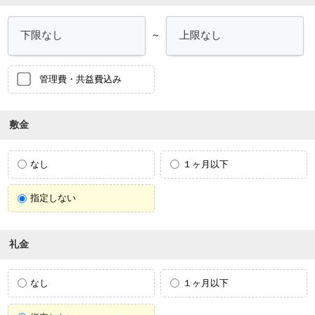
～
管理費・共益費込み
敷金
なし
１ヶ月以下
指定しない
礼金
なし
１ヶ月以下