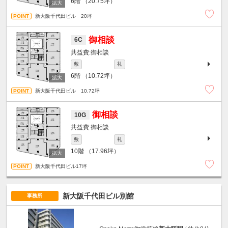
6階
（20.75坪）
新大阪千代田ビル 20坪
御相談
6C
御相談
敷
礼
6階
（10.72坪）
新大阪千代田ビル 10.72坪
御相談
10G
御相談
敷
礼
10階
（17.96坪）
新大阪千代田ビル17坪
新大阪千代田ビル別館
事務所