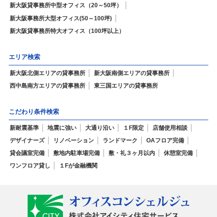
新大阪貸事務所中型オフィス（20～50坪）
新大阪事務所大型オフィス(50～100坪)
新大阪貸事務所特大オフィス（100坪以上）
エリア検索
新大阪北側エリアの貸事務所
新大阪南側エリアの貸事務所
西中島南方エリアの貸事務所
東三国エリアの貸事務所
こだわり条件検索
新耐震基準
地震に強い
大通り沿い
１F限定
店舗使用相談
デザイナーズ
リノベーション
ランドマーク
OAフロア完備
貸会議室完備
敷地内駐車場完備
敷・礼３ヶ月以内
休憩室完備
ワンフロア貸し
１Fが金融機関