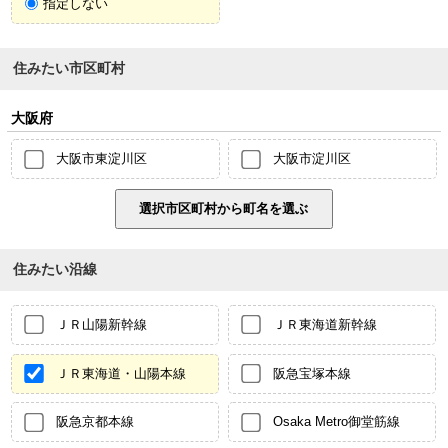
指定しない
住みたい市区町村
大阪府
大阪市東淀川区
大阪市淀川区
住みたい沿線
ＪＲ山陽新幹線
ＪＲ東海道新幹線
ＪＲ東海道・山陽本線
阪急宝塚本線
阪急京都本線
Osaka Metro御堂筋線