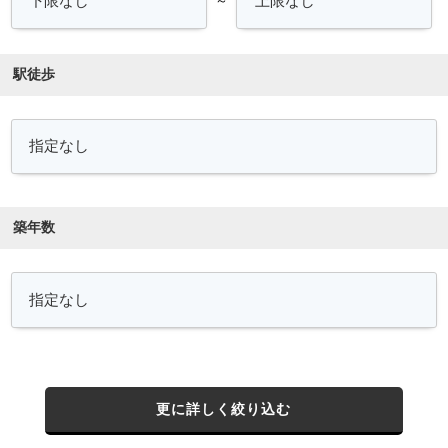
～
駅徒歩
築年数
更に詳しく絞り込む