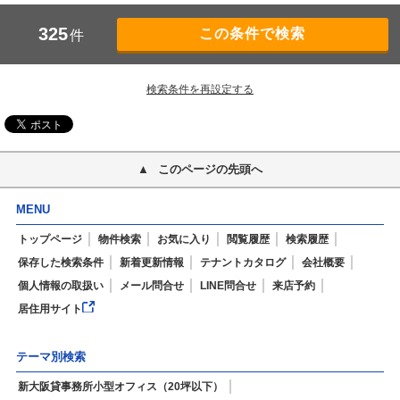
325
件
検索条件を再設定する
このページの先頭へ
MENU
トップページ
物件検索
お気に入り
閲覧履歴
検索履歴
保存した検索条件
新着更新情報
テナントカタログ
会社概要
個人情報の取扱い
メール問合せ
LINE問合せ
来店予約
居住用サイト
テーマ別検索
新大阪貸事務所小型オフィス（20坪以下）