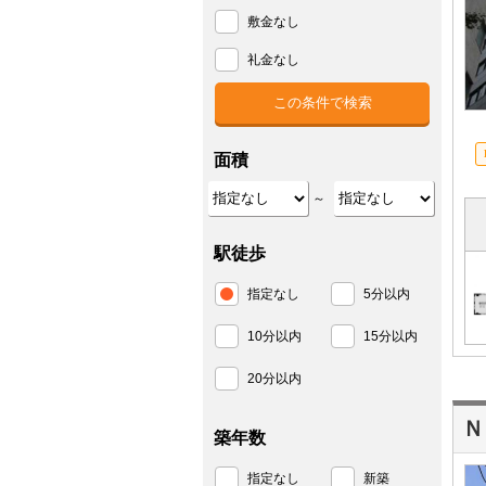
敷金なし
礼金なし
面積
～
駅徒歩
指定なし
5分以内
10分以内
15分以内
20分以内
Ｎ
築年数
指定なし
新築