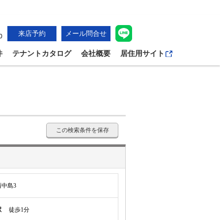
来店予約
メール問合せ
0
件
テナントカタログ
会社概要
居住用サイト
この検索条件を保存
中島3
駅
徒歩1分