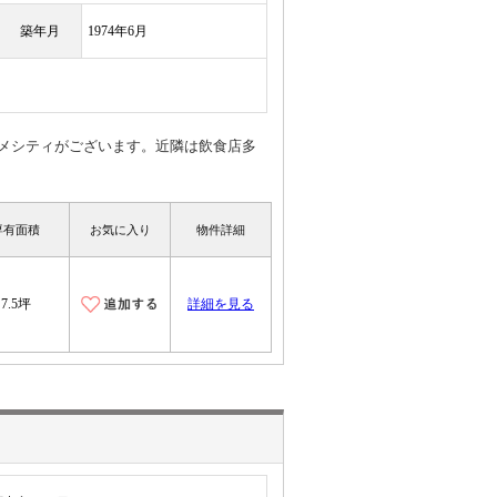
築年月
1974年6月
メシティがございます。近隣は飲食店多
専有面積
お気に入り
物件詳細
7.5坪
詳細を見る