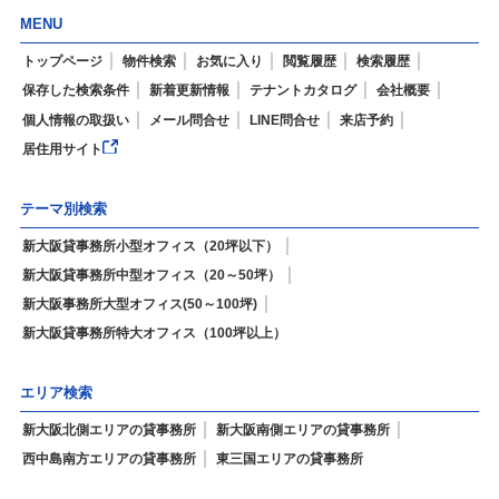
MENU
トップページ
物件検索
お気に入り
閲覧履歴
検索履歴
保存した検索条件
新着更新情報
テナントカタログ
会社概要
個人情報の取扱い
メール問合せ
LINE問合せ
来店予約
居住用サイト
テーマ別検索
新大阪貸事務所小型オフィス（20坪以下）
新大阪貸事務所中型オフィス（20～50坪）
新大阪事務所大型オフィス(50～100坪)
新大阪貸事務所特大オフィス（100坪以上）
エリア検索
新大阪北側エリアの貸事務所
新大阪南側エリアの貸事務所
西中島南方エリアの貸事務所
東三国エリアの貸事務所