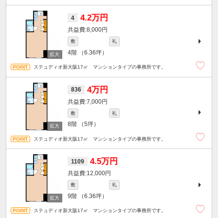
4.2万円
4
8,000円
敷
礼
4階
（6.36坪）
ステュディオ新大阪17㎡ マンションタイプの事務所です。
4万円
836
7,000円
敷
礼
8階
（5坪）
ステュディオ新大阪17㎡ マンションタイプの事務所です。
4.5万円
1109
12,000円
敷
礼
9階
（6.36坪）
ステュディオ新大阪17㎡ マンションタイプの事務所です。