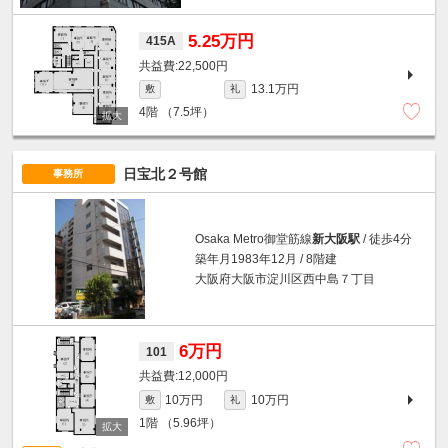
5.25万円
415A
22,500円
13.1万円
敷
礼
4階
（7.5坪）
日宝北２号館
事務所
Osaka Metro御堂筋線
新大阪駅
/ 徒歩4分
築年月1983年12月 / 8階建
大阪府大阪市淀川区西中島７丁目
6万円
101
12,000円
10万円
10万円
敷
礼
1階
（5.96坪）