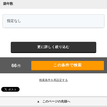
築年数
更に詳しく絞り込む
66
件
検索条件を再設定する
このページの先頭へ