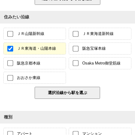
住みたい沿線
ＪＲ山陽新幹線
ＪＲ東海道新幹線
ＪＲ東海道・山陽本線
阪急宝塚本線
阪急京都本線
Osaka Metro御堂筋線
おおさか東線
種別
アパート
マンション