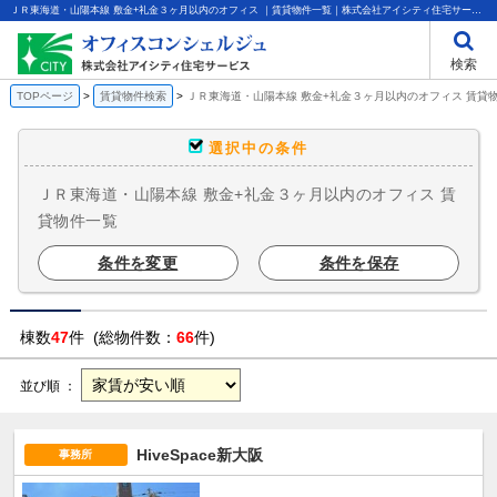
ＪＲ東海道・山陽本線 敷金+礼金３ヶ月以内のオフィス ｜賃貸物件一覧｜株式会社アイシティ住宅サービス
検索
TOPページ
賃貸物件検索
ＪＲ東海道・山陽本線 敷金+礼金３ヶ月以内のオフィス 賃貸
選択中の条件
ＪＲ東海道・山陽本線 敷金+礼金３ヶ月以内のオフィス 賃
貸物件一覧
条件を変更
条件を保存
棟数
47
件 (総物件数：
66
件)
並び順 ：
HiveSpace新大阪
事務所