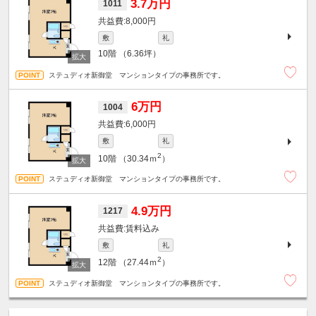
3.7万円
1011
8,000円
敷
礼
10階
（6.36坪）
ステュディオ新御堂 マンションタイプの事務所です。
6万円
1004
6,000円
敷
礼
2
10階
（30.34ｍ
）
ステュディオ新御堂 マンションタイプの事務所です。
4.9万円
1217
賃料込み
敷
礼
2
12階
（27.44ｍ
）
ステュディオ新御堂 マンションタイプの事務所です。