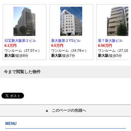
日宝新大阪第２ビル
新大阪第２YSビル
第７新大阪ビル
6.1万円
6.5万円
6.56万円
ワンルーム（27.07㎡）
ワンルーム（24.79㎡）
ワンルーム（27.10
新大阪
/徒歩8分
新大阪
/徒歩7分
新大阪
/徒歩5分
今まで閲覧した物件
このページの先頭へ
MENU