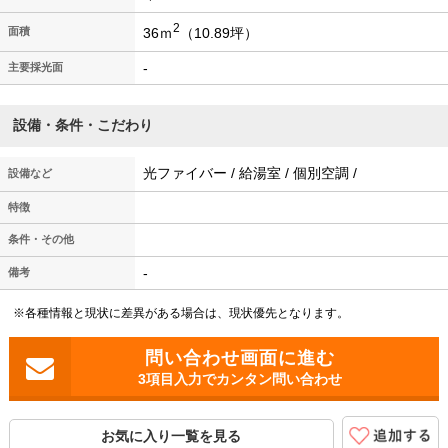
2
36ｍ
（10.89坪）
面積
-
主要採光面
設備・条件・こだわり
光ファイバー / 給湯室 / 個別空調 /
設備など
特徴
条件・その他
-
備考
※各種情報と現状に差異がある場合は、現状優先となります。
3項目入力でカンタン問い合わせ
お気に入り一覧を見る