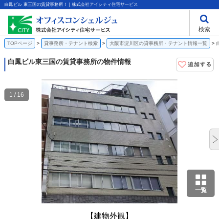
白鳳ビル 東三国の賃貸事務所！｜株式会社アイシティ住宅サービス
検索
TOPページ
貸事務所・テナント検索
大阪市淀川区の貸事務所・テナント情報一覧
白鳳ビル
東三国の賃貸事務所の物件情報
1 / 16
一覧
【建物外観】