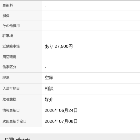
-
更新料
損保
その他費用
駐車場
あり 27,500円
近隣駐車場
周辺環境
-
借家区分
空家
現況
相談
入居可能日
媒介
取引態様
2026年06月24日
情報更新日
2026年07月08日
次回更新予定日
お問い合わせ