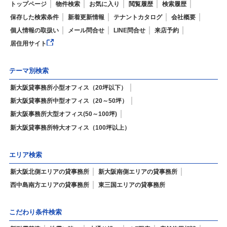
トップページ
物件検索
お気に入り
閲覧履歴
検索履歴
保存した検索条件
新着更新情報
テナントカタログ
会社概要
個人情報の取扱い
メール問合せ
LINE問合せ
来店予約
居住用サイト
テーマ別検索
新大阪貸事務所小型オフィス（20坪以下）
新大阪貸事務所中型オフィス（20～50坪）
新大阪事務所大型オフィス(50～100坪)
新大阪貸事務所特大オフィス（100坪以上）
エリア検索
新大阪北側エリアの貸事務所
新大阪南側エリアの貸事務所
西中島南方エリアの貸事務所
東三国エリアの貸事務所
こだわり条件検索