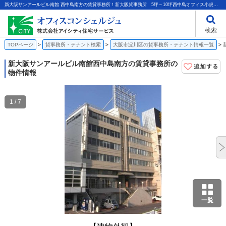
新大阪サンアールビル南館 西中島南方の賃貸事務所！新大阪貸事務所 5坪～10坪西中島オフィス小規模オフィス個別機械警備光ファイバー｜株式会社アイシティ住宅サービス
検索
TOPページ
貸事務所・テナント検索
大阪市淀川区の貸事務所・テナント情報一覧
新大阪サンアールビル南館
西中島南方の賃貸事務所の
物件情報
1 / 7
一覧