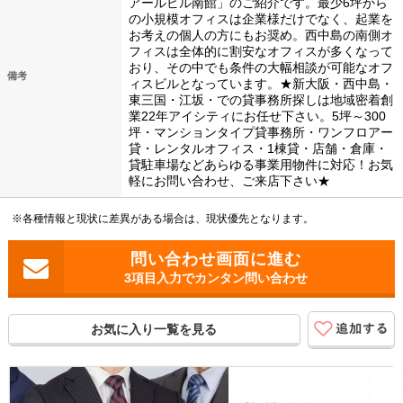
アールビル南館」のご紹介です。最少6坪から
の小規模オフィスは企業様だけでなく、起業を
お考えの個人の方にもお奨め。西中島の南側オ
フィスは全体的に割安なオフィスが多くなって
おり、その中でも条件の大幅相談が可能なオフ
備考
ィスビルとなっています。★新大阪・西中島・
東三国・江坂・での貸事務所探しは地域密着創
業22年アイシティにお任せ下さい。5坪～300
坪・マンションタイプ貸事務所・ワンフロアー
貸・レンタルオフィス・1棟貸・店舗・倉庫・
貸駐車場などあらゆる事業用物件に対応！お気
軽にお問い合わせ、ご来店下さい★
※各種情報と現状に差異がある場合は、現状優先となります。
3項目入力でカンタン問い合わせ
お気に入り一覧を見る