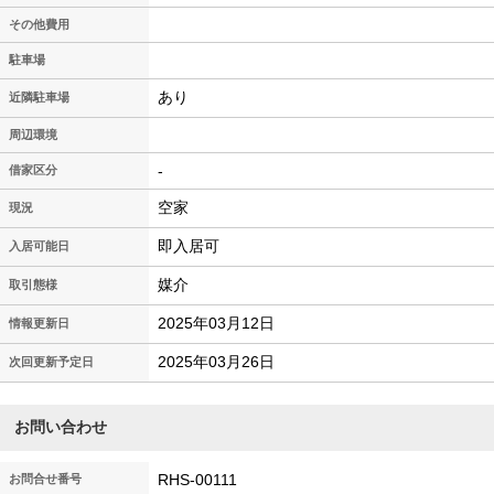
その他費用
駐車場
あり
近隣駐車場
周辺環境
-
借家区分
空家
現況
即入居可
入居可能日
媒介
取引態様
2025年03月12日
情報更新日
2025年03月26日
次回更新予定日
お問い合わせ
RHS-00111
お問合せ番号