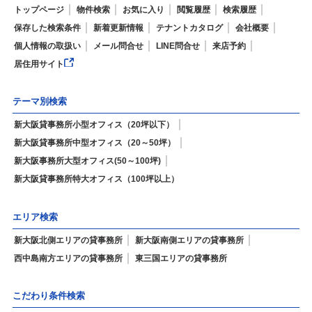
トップページ
物件検索
お気に入り
閲覧履歴
検索履歴
保存した検索条件
新着更新情報
テナントカタログ
会社概要
個人情報の取扱い
メール問合せ
LINE問合せ
来店予約
居住用サイト
テーマ別検索
新大阪貸事務所小型オフィス（20坪以下）
新大阪貸事務所中型オフィス（20～50坪）
新大阪事務所大型オフィス(50～100坪)
新大阪貸事務所特大オフィス（100坪以上）
エリア検索
新大阪北側エリアの貸事務所
新大阪南側エリアの貸事務所
西中島南方エリアの貸事務所
東三国エリアの貸事務所
こだわり条件検索