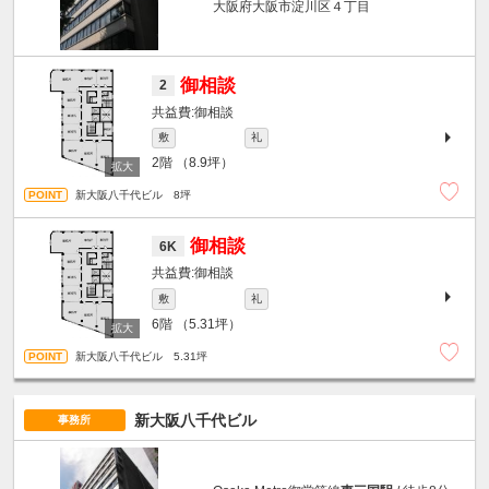
大阪府大阪市淀川区４丁目
御相談
2
御相談
敷
礼
2階
（8.9坪）
新大阪八千代ビル 8坪
御相談
6K
御相談
敷
礼
6階
（5.31坪）
新大阪八千代ビル 5.31坪
新大阪八千代ビル
事務所