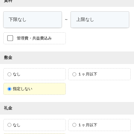
賃料
～
管理費・共益費込み
敷金
なし
１ヶ月以下
指定しない
礼金
なし
１ヶ月以下