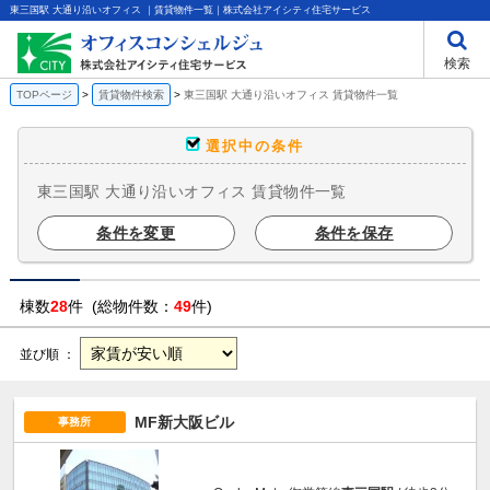
東三国駅 大通り沿いオフィス ｜賃貸物件一覧｜株式会社アイシティ住宅サービス
検索
TOPページ
賃貸物件検索
東三国駅 大通り沿いオフィス 賃貸物件一覧
選択中の条件
東三国駅 大通り沿いオフィス 賃貸物件一覧
条件を変更
条件を保存
棟数
28
件 (総物件数：
49
件)
並び順 ：
MF新大阪ビル
事務所