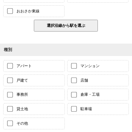
おおさか東線
種別
アパート
マンション
戸建て
店舗
事務所
倉庫・工場
貸土地
駐車場
その他