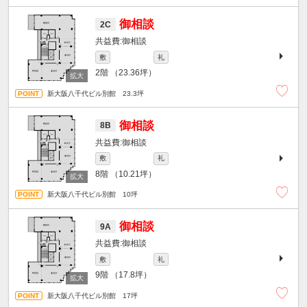
御相談
2C
御相談
敷
礼
2階
（23.36坪）
新大阪八千代ビル別館 23.3坪
御相談
8B
御相談
敷
礼
8階
（10.21坪）
新大阪八千代ビル別館 10坪
御相談
9A
御相談
敷
礼
9階
（17.8坪）
新大阪八千代ビル別館 17坪