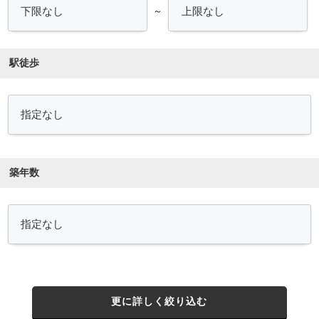
～
駅徒歩
築年数
更に詳しく絞り込む