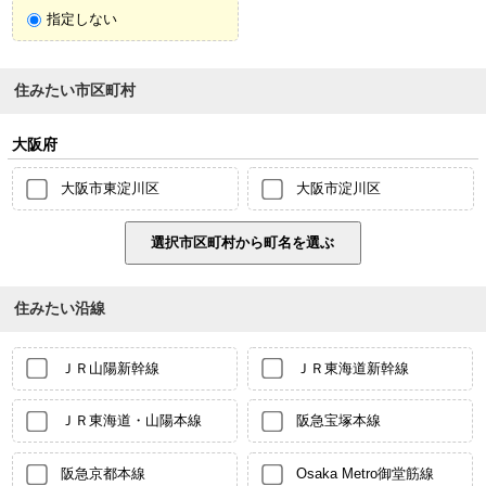
指定しない
住みたい市区町村
大阪府
大阪市東淀川区
大阪市淀川区
住みたい沿線
ＪＲ山陽新幹線
ＪＲ東海道新幹線
ＪＲ東海道・山陽本線
阪急宝塚本線
阪急京都本線
Osaka Metro御堂筋線