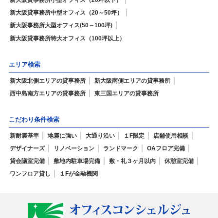
新大阪貸事務所小型オフィス（20坪以下）
新大阪貸事務所中型オフィス（20～50坪）
新大阪事務所大型オフィス(50～100坪)
新大阪貸事務所特大オフィス（100坪以上）
エリア検索
新大阪北側エリアの貸事務所
新大阪南側エリアの貸事務所
西中島南方エリアの貸事務所
東三国エリアの貸事務所
こだわり条件検索
新耐震基準
地震に強い
大通り沿い
１F限定
店舗使用相談
デザイナーズ
リノベーション
ランドマーク
OAフロア完備
貸会議室完備
敷地内駐車場完備
敷・礼３ヶ月以内
休憩室完備
ワンフロア貸し
１Fが金融機関