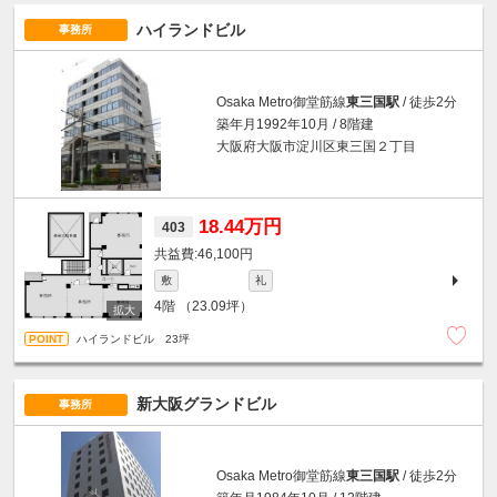
ハイランドビル
事務所
Osaka Metro御堂筋線
東三国駅
/ 徒歩2分
築年月1992年10月 / 8階建
大阪府大阪市淀川区東三国２丁目
18.44万円
403
46,100円
敷
礼
4階
（23.09坪）
ハイランドビル 23坪
新大阪グランドビル
事務所
Osaka Metro御堂筋線
東三国駅
/ 徒歩2分