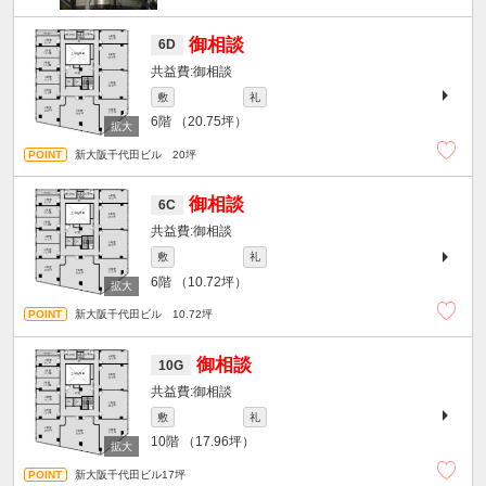
御相談
6D
御相談
敷
礼
6階
（20.75坪）
新大阪千代田ビル 20坪
御相談
6C
御相談
敷
礼
6階
（10.72坪）
新大阪千代田ビル 10.72坪
御相談
10G
御相談
敷
礼
10階
（17.96坪）
新大阪千代田ビル17坪