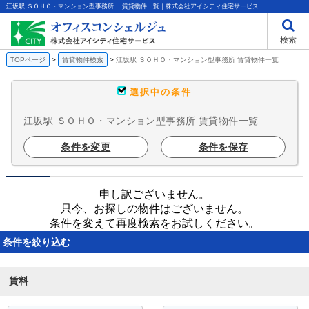
江坂駅 ＳＯＨＯ・マンション型事務所 ｜賃貸物件一覧｜株式会社アイシティ住宅サービス
検索
TOPページ
賃貸物件検索
江坂駅 ＳＯＨＯ・マンション型事務所 賃貸物件一覧
選択中の条件
江坂駅 ＳＯＨＯ・マンション型事務所 賃貸物件一覧
条件を変更
条件を保存
申し訳ございません。
只今、お探しの物件はございません。
条件を変えて再度検索をお試しください。
条件を絞り込む
賃料