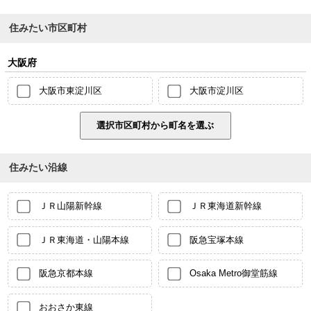
住みたい市区町村
大阪府
大阪市東淀川区
大阪市淀川区
住みたい沿線
ＪＲ山陽新幹線
ＪＲ東海道新幹線
ＪＲ東海道・山陽本線
阪急宝塚本線
阪急京都本線
Osaka Metro御堂筋線
おおさか東線