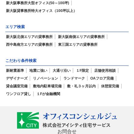
新大阪事務所大型オフィス(50～100坪)
新大阪貸事務所特大オフィス（100坪以上）
エリア検索
新大阪北側エリアの貸事務所
新大阪南側エリアの貸事務所
西中島南方エリアの貸事務所
東三国エリアの貸事務所
こだわり条件検索
新耐震基準
地震に強い
大通り沿い
１F限定
店舗使用相談
デザイナーズ
リノベーション
ランドマーク
OAフロア完備
貸会議室完備
敷地内駐車場完備
敷・礼３ヶ月以内
休憩室完備
ワンフロア貸し
１Fが金融機関
お問合せ