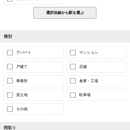
種別
アパート
マンション
戸建て
店舗
事務所
倉庫・工場
貸土地
駐車場
その他
間取り