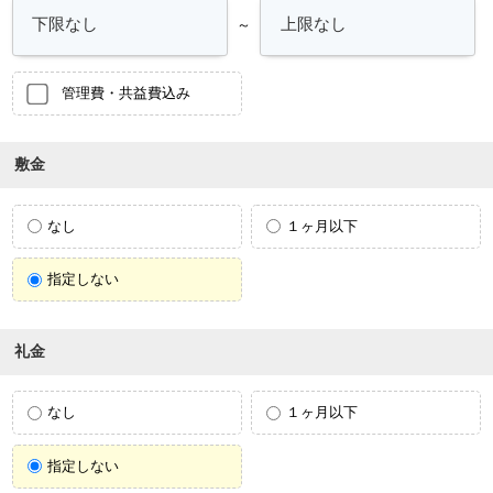
～
管理費・共益費込み
敷金
なし
１ヶ月以下
指定しない
礼金
なし
１ヶ月以下
指定しない