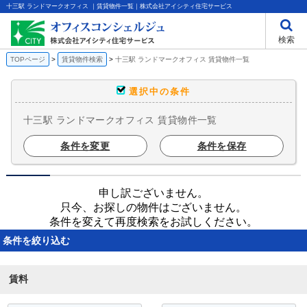
十三駅 ランドマークオフィス ｜賃貸物件一覧｜株式会社アイシティ住宅サービス
検索
TOPページ
賃貸物件検索
十三駅 ランドマークオフィス 賃貸物件一覧
選択中の条件
十三駅 ランドマークオフィス 賃貸物件一覧
条件を変更
条件を保存
申し訳ございません。
只今、お探しの物件はございません。
条件を変えて再度検索をお試しください。
条件を絞り込む
賃料