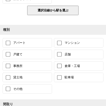
種別
アパート
マンション
戸建て
店舗
事務所
倉庫・工場
貸土地
駐車場
その他
間取り