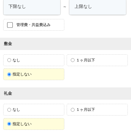
～
管理費・共益費込み
敷金
なし
１ヶ月以下
指定しない
礼金
なし
１ヶ月以下
指定しない