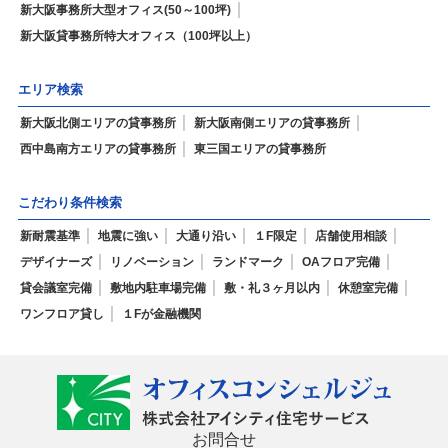
新大阪事務所大型オフィス(50～100坪)
新大阪貸事務所特大オフィス（100坪以上）
エリア検索
新大阪北側エリアの貸事務所
新大阪南側エリアの貸事務所
西中島南方エリアの貸事務所
東三国エリアの貸事務所
こだわり条件検索
新耐震基準
地震に強い
大通り沿い
１F限定
店舗使用相談
デザイナーズ
リノベーション
ランドマーク
OAフロア完備
貸会議室完備
敷地内駐車場完備
敷・礼３ヶ月以内
休憩室完備
ワンフロア貸し
１Fが金融機関
お問合せ