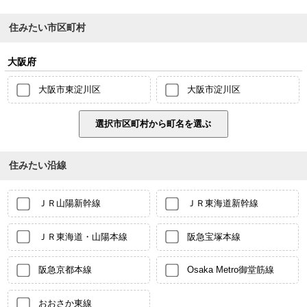
住みたい市区町村
大阪府
大阪市東淀川区
大阪市淀川区
住みたい沿線
ＪＲ山陽新幹線
ＪＲ東海道新幹線
ＪＲ東海道・山陽本線
阪急宝塚本線
阪急京都本線
Osaka Metro御堂筋線
おおさか東線