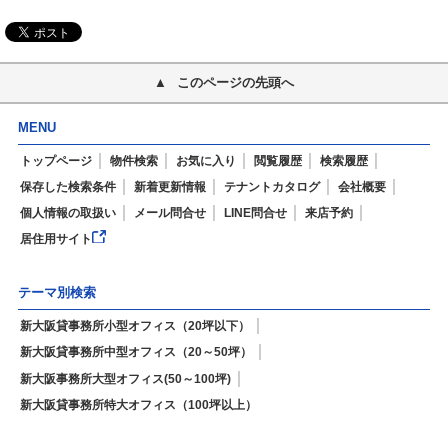
このページの先頭へ
MENU
トップページ
物件検索
お気に入り
閲覧履歴
検索履歴
保存した検索条件
新着更新情報
テナントカタログ
会社概要
個人情報の取扱い
メール問合せ
LINE問合せ
来店予約
居住用サイト
テーマ別検索
新大阪貸事務所小型オフィス（20坪以下）
新大阪貸事務所中型オフィス（20～50坪）
新大阪事務所大型オフィス(50～100坪)
新大阪貸事務所特大オフィス（100坪以上）