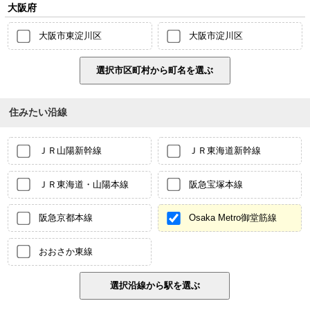
大阪府
大阪市東淀川区
大阪市淀川区
住みたい沿線
ＪＲ山陽新幹線
ＪＲ東海道新幹線
ＪＲ東海道・山陽本線
阪急宝塚本線
阪急京都本線
Osaka Metro御堂筋線
おおさか東線