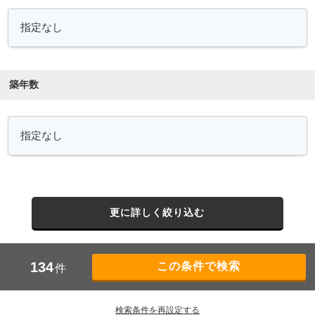
築年数
更に詳しく絞り込む
134
件
検索条件を再設定する