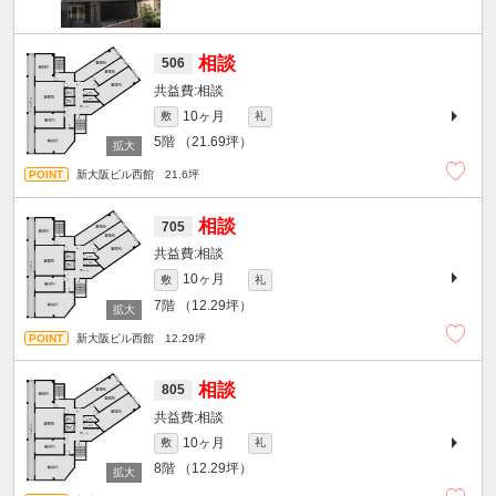
相談
506
相談
10ヶ月
敷
礼
5階
（21.69坪）
新大阪ビル西館 21.6坪
相談
705
相談
10ヶ月
敷
礼
7階
（12.29坪）
新大阪ビル西館 12.29坪
相談
805
相談
10ヶ月
敷
礼
8階
（12.29坪）