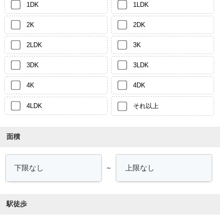
1DK
1LDK
2K
2DK
2LDK
3K
3DK
3LDK
4K
4DK
4LDK
それ以上
面積
～
駅徒歩