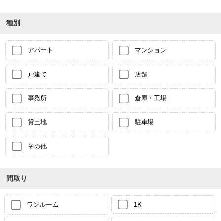
種別
アパート
マンション
戸建て
店舗
事務所
倉庫・工場
貸土地
駐車場
その他
間取り
ワンルーム
1K