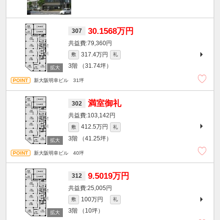
30.1568万円
307
79,360円
317.4万円
敷
礼
3階
（31.74坪）
新大阪明幸ビル 31坪
満室御礼
302
103,142円
412.5万円
敷
礼
3階
（41.25坪）
新大阪明幸ビル 40坪
9.5019万円
312
25,005円
100万円
敷
礼
3階
（10坪）