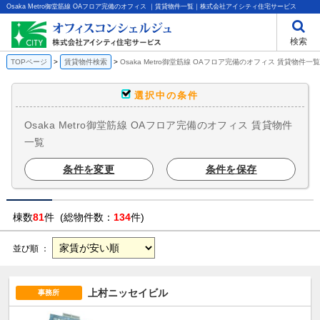
Osaka Metro御堂筋線 OAフロア完備のオフィス ｜賃貸物件一覧｜株式会社アイシティ住宅サービス
検索
TOPページ
賃貸物件検索
Osaka Metro御堂筋線 OAフロア完備のオフィス 賃貸物件一覧
選択中の条件
Osaka Metro御堂筋線 OAフロア完備のオフィス 賃貸物件
一覧
条件を変更
条件を保存
棟数
81
件 (総物件数：
134
件)
並び順 ：
上村ニッセイビル
事務所