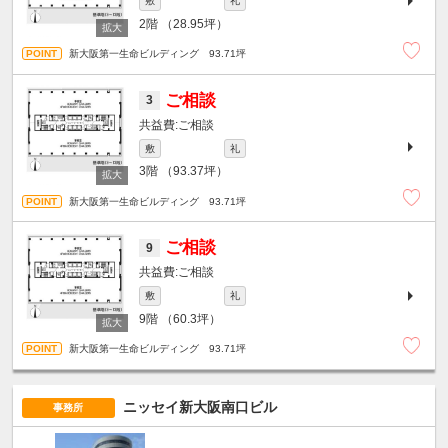
敷
礼
2階
（28.95坪）
新大阪第一生命ビルディング 93.71坪
ご相談
3
ご相談
敷
礼
3階
（93.37坪）
新大阪第一生命ビルディング 93.71坪
ご相談
9
ご相談
敷
礼
9階
（60.3坪）
新大阪第一生命ビルディング 93.71坪
ニッセイ新大阪南口ビル
事務所