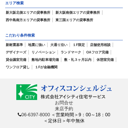
エリア検索
新大阪北側エリアの貸事務所
新大阪南側エリアの貸事務所
西中島南方エリアの貸事務所
東三国エリアの貸事務所
こだわり条件検索
新耐震基準
地震に強い
大通り沿い
１F限定
店舗使用相談
デザイナーズ
リノベーション
ランドマーク
OAフロア完備
貸会議室完備
敷地内駐車場完備
敷・礼３ヶ月以内
休憩室完備
ワンフロア貸し
１Fが金融機関
お問合せ
来店予約
06-6397-8000
＜営業時間＞9：00～18：00
＜定休日＞年中無休