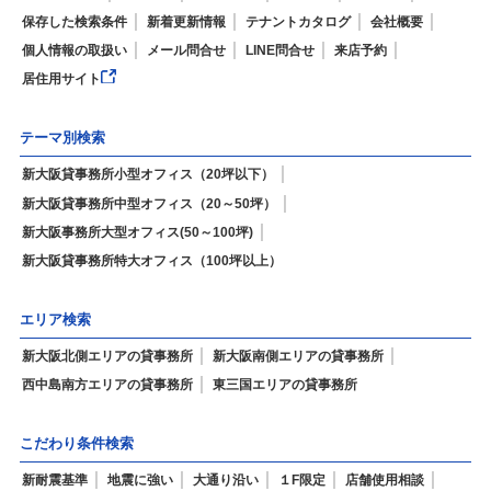
保存した検索条件
新着更新情報
テナントカタログ
会社概要
個人情報の取扱い
メール問合せ
LINE問合せ
来店予約
居住用サイト
テーマ別検索
新大阪貸事務所小型オフィス（20坪以下）
新大阪貸事務所中型オフィス（20～50坪）
新大阪事務所大型オフィス(50～100坪)
新大阪貸事務所特大オフィス（100坪以上）
エリア検索
新大阪北側エリアの貸事務所
新大阪南側エリアの貸事務所
西中島南方エリアの貸事務所
東三国エリアの貸事務所
こだわり条件検索
新耐震基準
地震に強い
大通り沿い
１F限定
店舗使用相談