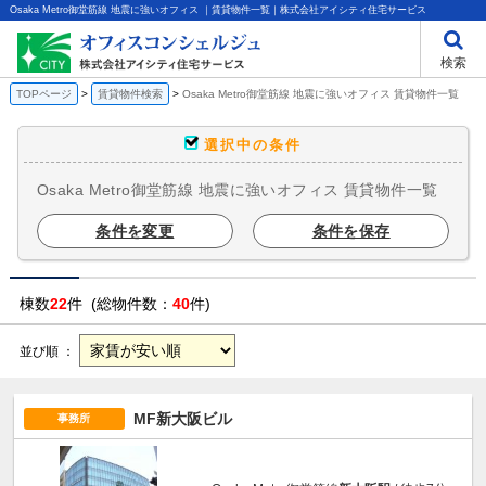
Osaka Metro御堂筋線 地震に強いオフィス ｜賃貸物件一覧｜株式会社アイシティ住宅サービス
検索
TOPページ
賃貸物件検索
Osaka Metro御堂筋線 地震に強いオフィス 賃貸物件一覧
選択中の条件
Osaka Metro御堂筋線 地震に強いオフィス 賃貸物件一覧
条件を変更
条件を保存
棟数
22
件 (総物件数：
40
件)
並び順 ：
MF新大阪ビル
事務所