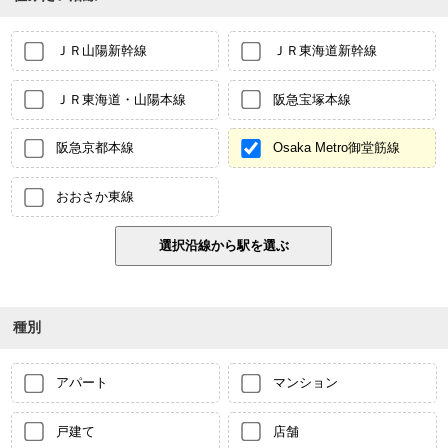
ＪＲ山陽新幹線
ＪＲ東海道新幹線
ＪＲ東海道・山陽本線
阪急宝塚本線
阪急京都本線
Osaka Metro御堂筋線
おおさか東線
種別
アパート
マンション
戸建て
店舗