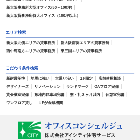
新大阪事務所大型オフィス(50～100坪)
新大阪貸事務所特大オフィス（100坪以上）
エリア検索
新大阪北側エリアの貸事務所
新大阪南側エリアの貸事務所
西中島南方エリアの貸事務所
東三国エリアの貸事務所
こだわり条件検索
新耐震基準
地震に強い
大通り沿い
１F限定
店舗使用相談
デザイナーズ
リノベーション
ランドマーク
OAフロア完備
貸会議室完備
敷地内駐車場完備
敷・礼３ヶ月以内
休憩室完備
ワンフロア貸し
１Fが金融機関