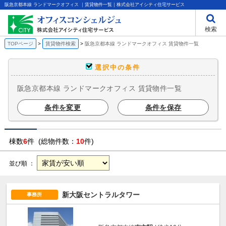
阪急京都本線 ランドマークオフィス ｜賃貸物件一覧｜株式会社アイシティ住宅サービス
検索
TOPページ
賃貸物件検索
阪急京都本線 ランドマークオフィス 賃貸物件一覧
選択中の条件
阪急京都本線 ランドマークオフィス 賃貸物件一覧
条件を変更
条件を保存
棟数
6
件 (総物件数：
10
件)
並び順 ：
新大阪セントラルタワー
事務所