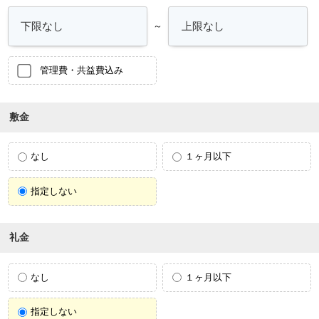
～
管理費・共益費込み
敷金
なし
１ヶ月以下
指定しない
礼金
なし
１ヶ月以下
指定しない