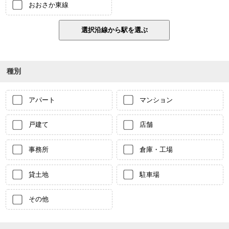
おおさか東線
種別
アパート
マンション
戸建て
店舗
事務所
倉庫・工場
貸土地
駐車場
その他