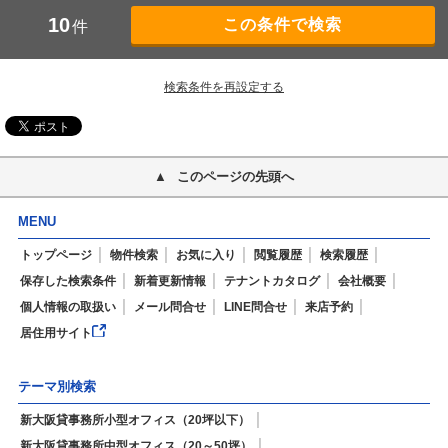
10
件
検索条件を再設定する
このページの先頭へ
MENU
トップページ
物件検索
お気に入り
閲覧履歴
検索履歴
保存した検索条件
新着更新情報
テナントカタログ
会社概要
個人情報の取扱い
メール問合せ
LINE問合せ
来店予約
居住用サイト
テーマ別検索
新大阪貸事務所小型オフィス（20坪以下）
新大阪貸事務所中型オフィス（20～50坪）